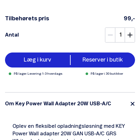
Tilbehørets pris
99,-
Antal
Læg i kurv
Reserver i butik
På lager. Levering: 1-3 hverdage.
På lager i 30 butikker
Om Key Power Wall Adapter 20W USB-A/C
Oplev en fleksibel opladningsløsning med KEY
Power Wall adapter 20W GAN USB-A/C GRS