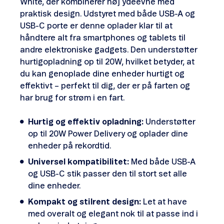
White, der kombinerer høj ydeevne med
praktisk design. Udstyret med både USB-A og
USB-C porte er denne oplader klar til at
håndtere alt fra smartphones og tablets til
andre elektroniske gadgets. Den understøtter
hurtigopladning op til 20W, hvilket betyder, at
du kan genoplade dine enheder hurtigt og
effektivt – perfekt til dig, der er på farten og
har brug for strøm i en fart.
Hurtig og effektiv opladning:
Understøtter
op til 20W Power Delivery og oplader dine
enheder på rekordtid.
Universel kompatibilitet:
Med både USB-A
og USB-C stik passer den til stort set alle
dine enheder.
Kompakt og stilrent design:
Let at have
med overalt og elegant nok til at passe ind i