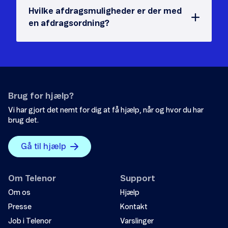
Hvilke afdragsmuligheder er der med
en afdragsordning?
Brug for hjælp?
Vi har gjort det nemt for dig at få hjælp, når og hvor du har
brug det.
Gå til hjælp
Om Telenor
Support
Om os
Hjælp
Presse
Kontakt
Job i Telenor
Varslinger