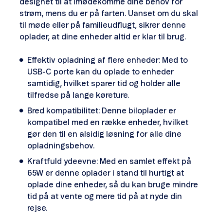
designet til at imødekomme dine behov for
strøm, mens du er på farten. Uanset om du skal
til møde eller på familieudflugt, sikrer denne
oplader, at dine enheder altid er klar til brug.
Effektiv opladning af flere enheder: Med to
USB-C porte kan du oplade to enheder
samtidig, hvilket sparer tid og holder alle
tilfredse på lange køreture.
Bred kompatibilitet: Denne biloplader er
kompatibel med en række enheder, hvilket
gør den til en alsidig løsning for alle dine
opladningsbehov.
Kraftfuld ydeevne: Med en samlet effekt på
65W er denne oplader i stand til hurtigt at
oplade dine enheder, så du kan bruge mindre
tid på at vente og mere tid på at nyde din
rejse.