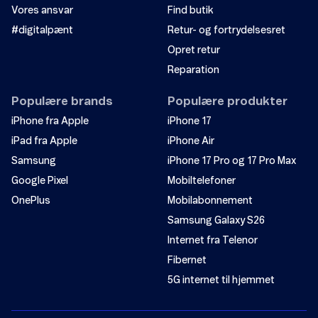
Vores ansvar
Find butik
#digitalpænt
Retur- og fortrydelsesret
Opret retur
Reparation
Populære brands
Populære produkter
iPhone fra Apple
iPhone 17
iPad fra Apple
iPhone Air
Samsung
iPhone 17 Pro og 17 Pro Max
Google Pixel
Mobiltelefoner
OnePlus
Mobilabonnement
Samsung Galaxy S26
Internet fra Telenor
Fibernet
5G internet til hjemmet