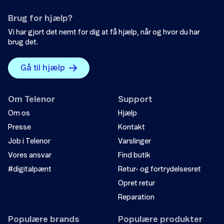
Brug for hjælp?
Vi har gjort det nemt for dig at få hjælp, når og hvor du har
brug det.
Gå til hjælp
Om Telenor
Support
Om os
Hjælp
Presse
Kontakt
Job i Telenor
Varslinger
Vores ansvar
Find butik
#digitalpænt
Retur- og fortrydelsesret
Opret retur
Reparation
Populære brands
Populære produkter