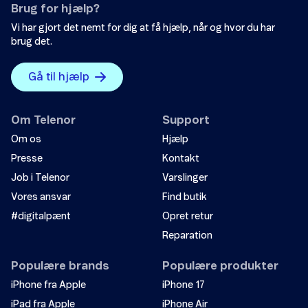
Brug for hjælp?
Vi har gjort det nemt for dig at få hjælp, når og hvor du har
brug det.
Gå til hjælp
Om Telenor
Support
Om os
Hjælp
Presse
Kontakt
Job i Telenor
Varslinger
Vores ansvar
Find butik
#digitalpænt
Opret retur
Reparation
Populære brands
Populære produkter
iPhone fra Apple
iPhone 17
iPad fra Apple
iPhone Air