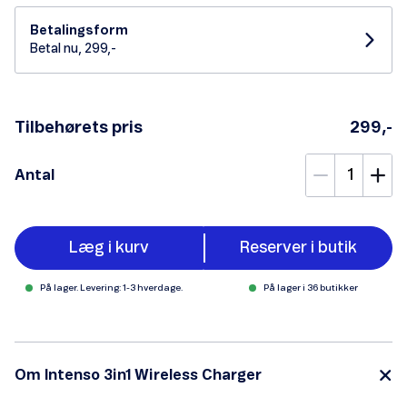
Betalingsform
Betal nu, 299,-
Tilbehørets pris
299,-
Antal
Læg i kurv
Reserver i butik
På lager. Levering: 1-3 hverdage.
På lager i 36 butikker
Om Intenso 3in1 Wireless Charger