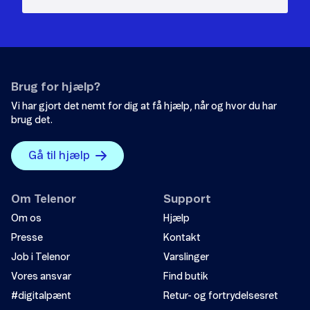
Brug for hjælp?
Vi har gjort det nemt for dig at få hjælp, når og hvor du har
brug det.
Gå til hjælp
Om Telenor
Support
Om os
Hjælp
Presse
Kontakt
Job i Telenor
Varslinger
Vores ansvar
Find butik
#digitalpænt
Retur- og fortrydelsesret