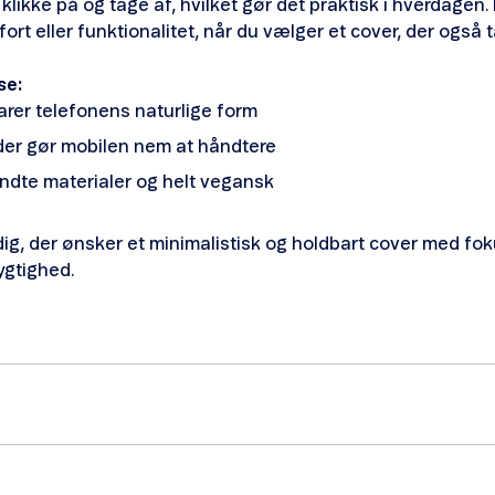
klikke på og tage af, hvilket gør det praktisk i hverdagen
rt eller funktionalitet, når du vælger et cover, der også t
se:
arer telefonens naturlige form
 der gør mobilen nem at håndtere
ndte materialer og helt vegansk
 dig, der ønsker et minimalistisk og holdbart cover med fo
gtighed.