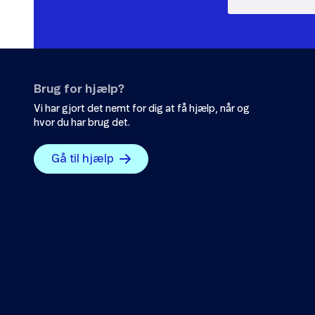
Brug for hjælp?
Vi har gjort det nemt for dig at få hjælp, når og
hvor du har brug det.
Gå til hjælp