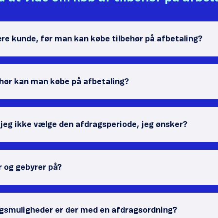
re kunde, før man kan købe tilbehør på afbetaling?
ehør kan man købe på afbetaling?
 jeg ikke vælge den afdragsperiode, jeg ønsker?
r og gebyrer på?
agsmuligheder er der med en afdragsordning?