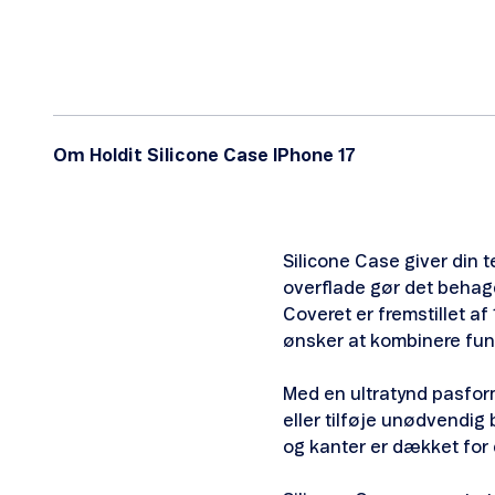
Om Holdit Silicone Case IPhone 17
Silicone Case giver din t
overflade gør det behag
Coveret er fremstillet a
ønsker at kombinere funk
Med en ultratynd pasform
eller tilføje unødvendig 
og kanter er dækket for