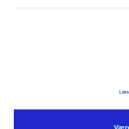
Læs
Værd