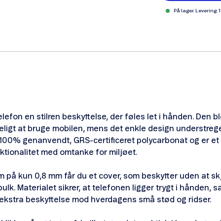
På lager. Levering: 
elefon en stilren beskyttelse, der føles let i hånden. Den b
eligt at bruge mobilen, mens det enkle design understreg
f 100% genanvendt, GRS-certificeret polycarbonat og er et 
tionalitet med omtanke for miljøet.
 på kun 0,8 mm får du et cover, som beskytter uden at sk
bulk. Materialet sikrer, at telefonen ligger trygt i hånden,
 ekstra beskyttelse mod hverdagens små stød og ridser.