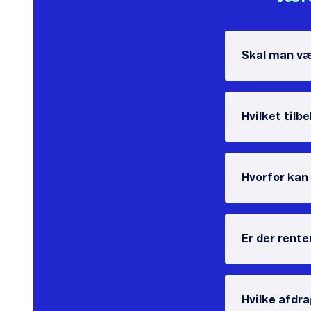
Skal man væ
Hvilket tilb
Hvorfor kan
Er der rente
Hvilke afdr