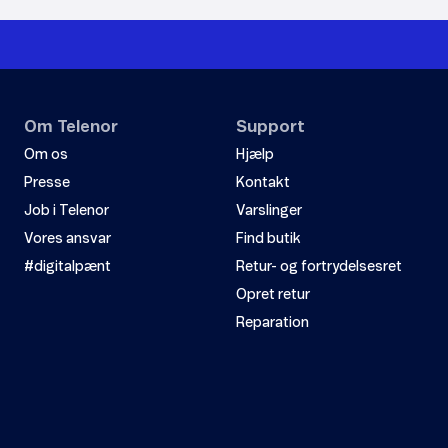
Om Telenor
Support
Om os
Hjælp
Presse
Kontakt
Job i Telenor
Varslinger
Vores ansvar
Find butik
#digitalpænt
Retur- og fortrydelsesret
Opret retur
Reparation