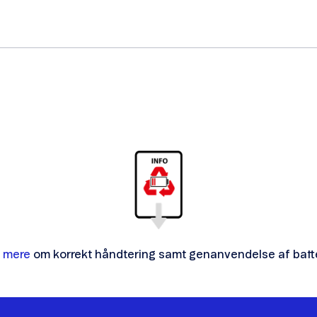
 mere
om korrekt håndtering samt genanvendelse af batte