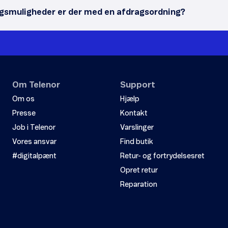
agsmuligheder er der med en afdragsordning?
Om Telenor
Support
Om os
Hjælp
Presse
Kontakt
Job i Telenor
Varslinger
Vores ansvar
Find butik
#digitalpænt
Retur- og fortrydelsesret
Opret retur
Reparation