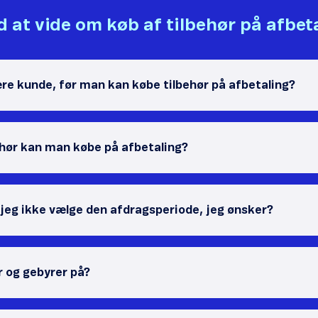
 at vide om køb af tilbehør på afbet
re kunde, før man kan købe tilbehør på afbetaling?
ehør kan man købe på afbetaling?
 jeg ikke vælge den afdragsperiode, jeg ønsker?
r og gebyrer på?