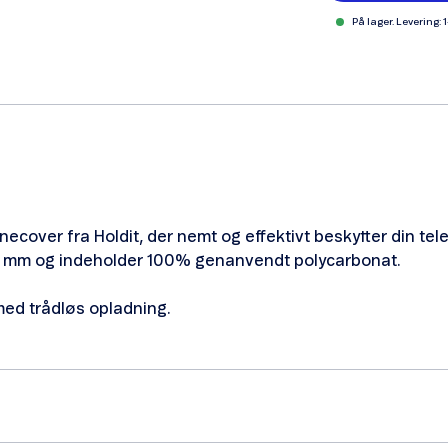
På lager. Levering: 
onecover fra Holdit, der nemt og effektivt beskytter din te
8 mm og indeholder 100% genanvendt polycarbonat.
med trådløs opladning.