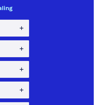
aling