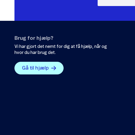
Brug for hjælp?
Vi har gjort det nemt for dig at få hjælp, når og
hvor du har brug det.
Gå til hjælp