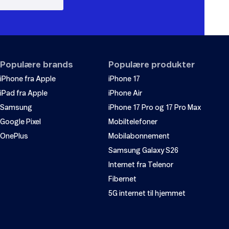
Populære brands
Populære produkter
iPhone fra Apple
iPhone 17
iPad fra Apple
iPhone Air
Samsung
iPhone 17 Pro og 17 Pro Max
Google Pixel
Mobiltelefoner
OnePlus
Mobilabonnement
Samsung Galaxy S26
Internet fra Telenor
Fibernet
5G internet til hjemmet