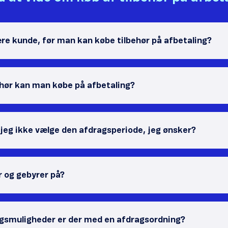
re kunde, før man kan købe tilbehør på afbetaling?
ehør kan man købe på afbetaling?
 jeg ikke vælge den afdragsperiode, jeg ønsker?
r og gebyrer på?
agsmuligheder er der med en afdragsordning?