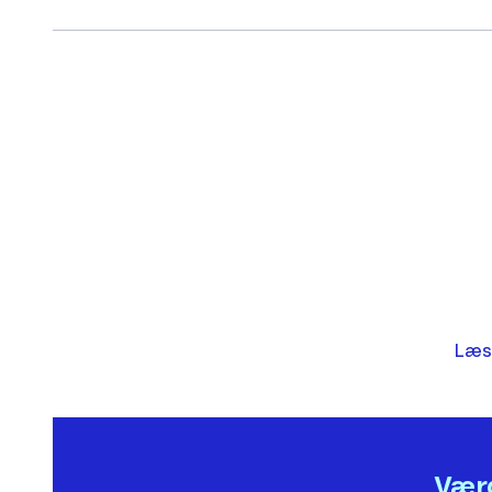
Læs
Værd