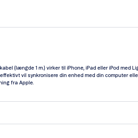
kabel (længde 1 m.) virker til iPhone, iPad eller iPod med 
g effektivt vil synkronisere din enhed med din computer el
ing fra Apple.