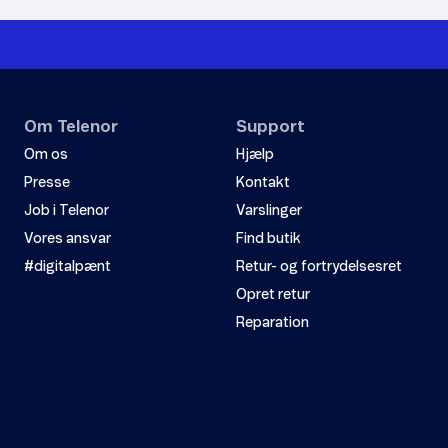
Om Telenor
Support
Om os
Hjælp
Presse
Kontakt
Job i Telenor
Varslinger
Vores ansvar
Find butik
#digitalpænt
Retur- og fortrydelsesret
Opret retur
Reparation