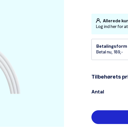
Allerede ku
Log ind her for a
Betalingsform
Betal nu, 189,-
Tilbehørets pr
Antal