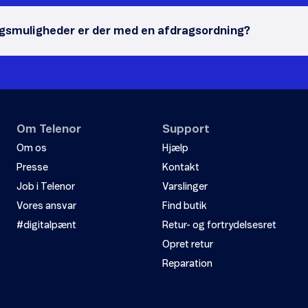
agsmuligheder er der med en afdragsordning?
Om Telenor
Support
Om os
Hjælp
Presse
Kontakt
Job i Telenor
Varslinger
Vores ansvar
Find butik
#digitalpænt
Retur- og fortrydelsesret
Opret retur
Reparation