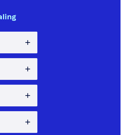
aling