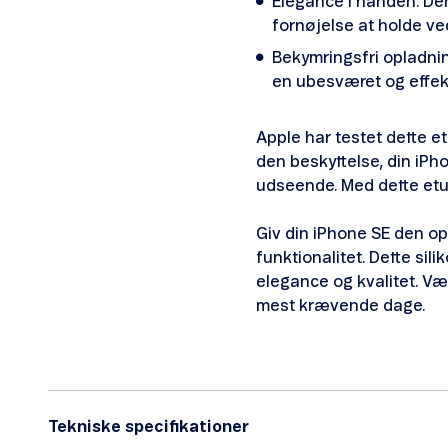
Elegance i hånden: Den
fornøjelse at holde ve
Bekymringsfri opladnin
en ubesværet og effek
Apple har testet dette et
den beskyttelse, din iPho
udseende. Med dette etui 
Giv din iPhone SE den o
funktionalitet. Dette sil
elegance og kvalitet. Væl
mest krævende dage.
Tekniske specifikationer