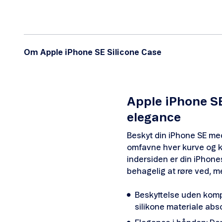
Om Apple iPhone SE Silicone Case
Apple iPhone SE
elegance
Beskyt din iPhone SE med 
omfavne hver kurve og kn
indersiden er din iPhone
behagelig at røre ved, m
Beskyttelse uden kompr
silikone materiale abs