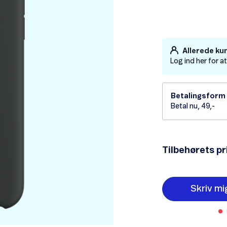
Allerede ku
Log ind her for a
Betalingsform
Betal nu, 49,-
Tilbehørets pr
Skriv mi