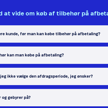
 at vide om køb af tilbehør på afbet
re kunde, før man kan købe tilbehør på afbetaling?
ehør kan man købe på afbetaling?
 jeg ikke vælge den afdragsperiode, jeg ønsker?
r og gebyrer på?