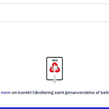
 mere
om korrekt håndtering samt genanvendelse af batte