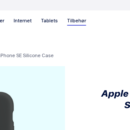
er
Internet
Tablets
Tilbehør
iPhone SE Silicone Case
Apple
S