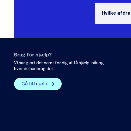
Hvilke afdr
Brug for hjælp?
Vi har gjort det nemt for dig at få hjælp, når og
hvor du har brug det.
Gå til hjælp