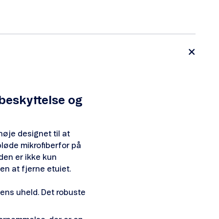
beskyttelse og
øje designet til at
bløde mikrofiberfor på
den er ikke kun
n at fjerne etuiet.
ens uheld. Det robuste