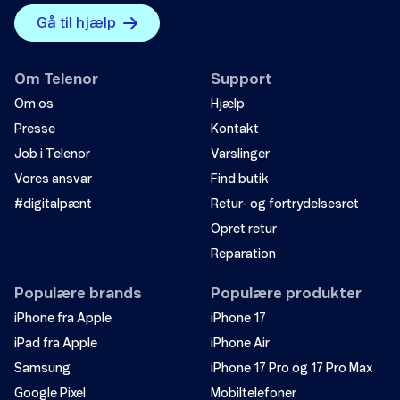
Gå til hjælp
Om Telenor
Support
Om os
Hjælp
Presse
Kontakt
Job i Telenor
Varslinger
Vores ansvar
Find butik
#digitalpænt
Retur- og fortrydelsesret
Opret retur
Reparation
Populære brands
Populære produkter
iPhone fra Apple
iPhone 17
iPad fra Apple
iPhone Air
Samsung
iPhone 17 Pro og 17 Pro Max
Google Pixel
Mobiltelefoner