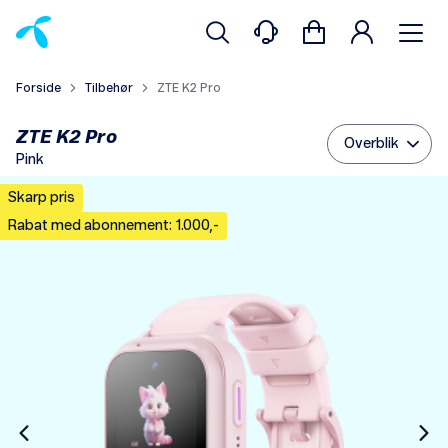
Forside
Tilbehør
ZTE K2 Pro
ZTE K2 Pro
Overblik
Pink
Skarp pris
Rabat med abonnement: 1.000,-