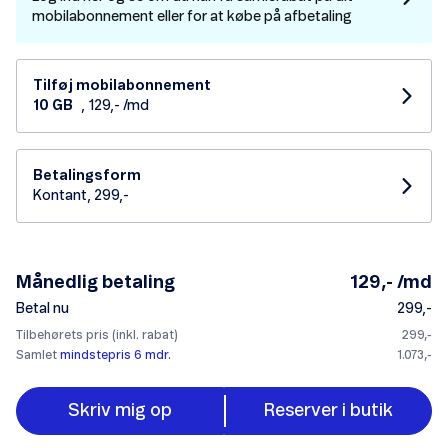
mobilabonnement eller for at købe på afbetaling
Tilføj mobilabonnement
10 GB
, 129,- /md
Betalingsform
Kontant, 299,-
Månedlig betaling
129,- /md
Betal nu
299,-
Tilbehørets pris (inkl. rabat)
299,-
Samlet
mindstepris 6 mdr.
1.073,-
Skriv mig op
Reserver i butik