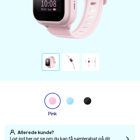
Pink
Allerede kunde?
Log ind her og se om du kan få samlerabat på dit