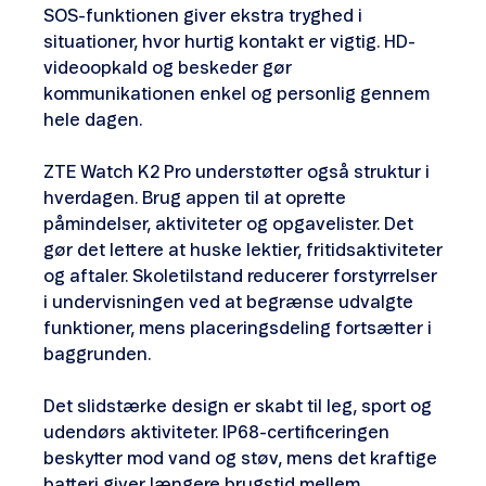
SOS-funktionen giver ekstra tryghed i
situationer, hvor hurtig kontakt er vigtig. HD-
videoopkald og beskeder gør
kommunikationen enkel og personlig gennem
hele dagen.
ZTE Watch K2 Pro understøtter også struktur i
hverdagen. Brug appen til at oprette
påmindelser, aktiviteter og opgavelister. Det
gør det lettere at huske lektier, fritidsaktiviteter
og aftaler. Skoletilstand reducerer forstyrrelser
i undervisningen ved at begrænse udvalgte
funktioner, mens placeringsdeling fortsætter i
baggrunden.
Det slidstærke design er skabt til leg, sport og
udendørs aktiviteter. IP68-certificeringen
beskytter mod vand og støv, mens det kraftige
batteri giver længere brugstid mellem