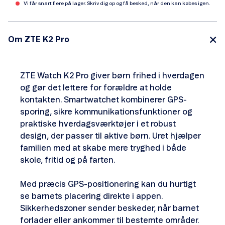
Vi får snart flere på lager. Skriv dig op og få besked, når den kan købes igen.
Om ZTE K2 Pro
ZTE Watch K2 Pro giver børn frihed i hverdagen
og gør det lettere for forældre at holde
kontakten. Smartwatchet kombinerer GPS-
sporing, sikre kommunikationsfunktioner og
praktiske hverdagsværktøjer i et robust
design, der passer til aktive børn. Uret hjælper
familien med at skabe mere tryghed i både
skole, fritid og på farten.
Med præcis GPS-positionering kan du hurtigt
se barnets placering direkte i appen.
Sikkerhedszoner sender beskeder, når barnet
forlader eller ankommer til bestemte områder.