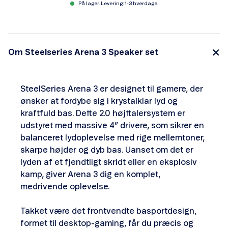
På lager. Levering: 1-3 hverdage.
Om Steelseries Arena 3 Speaker set
SteelSeries Arena 3 er designet til gamere, der
ønsker at fordybe sig i krystalklar lyd og
kraftfuld bas. Dette 2.0 højttalersystem er
udstyret med massive 4” drivere, som sikrer en
balanceret lydoplevelse med rige mellemtoner,
skarpe højder og dyb bas. Uanset om det er
lyden af et fjendtligt skridt eller en eksplosiv
kamp, giver Arena 3 dig en komplet,
medrivende oplevelse.
Takket være det frontvendte basportdesign,
formet til desktop-gaming, får du præcis og