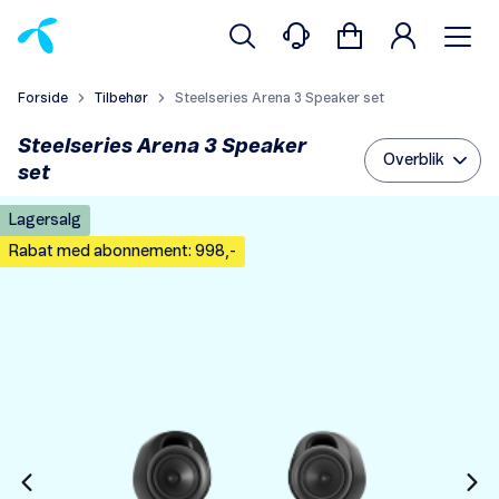
Forside
Tilbehør
Steelseries Arena 3 Speaker set
Steelseries Arena 3 Speaker
Overblik
set
Lagersalg
Rabat med abonnement: 998,-