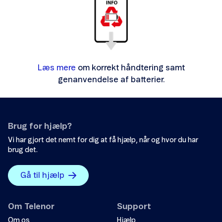
Læs mere
om korrekt håndtering samt
genanvendelse af batterier.
Brug for hjælp?
Vi har gjort det nemt for dig at få hjælp, når og hvor du har
brug det.
Gå til hjælp
Om Telenor
Support
Om os
Hjælp