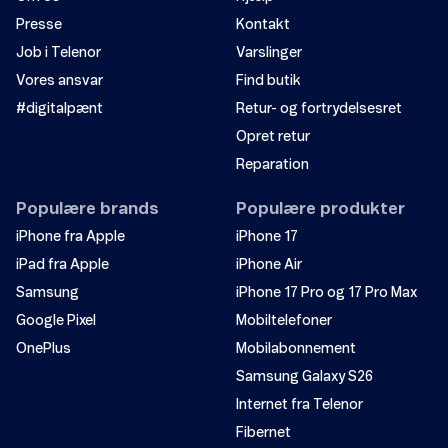
Presse
Kontakt
Job i Telenor
Varslinger
Vores ansvar
Find butik
#digitalpænt
Retur- og fortrydelsesret
Opret retur
Reparation
Populære brands
Populære produkter
iPhone fra Apple
iPhone 17
iPad fra Apple
iPhone Air
Samsung
iPhone 17 Pro og 17 Pro Max
Google Pixel
Mobiltelefoner
OnePlus
Mobilabonnement
Samsung Galaxy S26
Internet fra Telenor
Fibernet