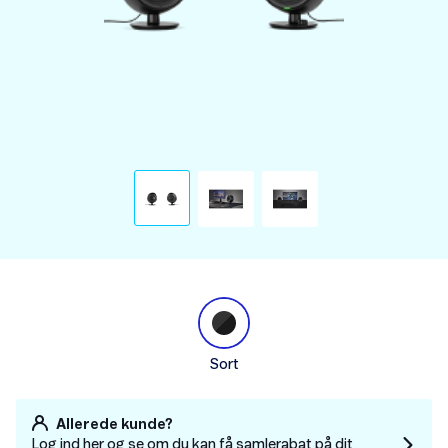
Sort
Allerede kunde?
Log ind her og se om du kan få samlerabat på dit