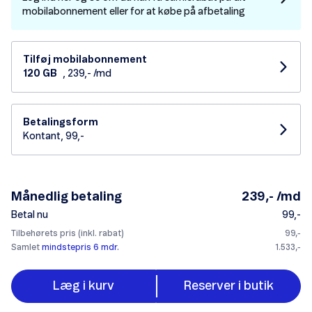
mobilabonnement eller for at købe på afbetaling
Tilføj mobilabonnement
120 GB
, 239,- /md
Betalingsform
Kontant, 99,-
Månedlig betaling
239,- /md
Betal nu
99,-
Tilbehørets pris (inkl. rabat)
99,-
Samlet
mindstepris 6 mdr.
1.533,-
Læg i kurv
Reserver i butik