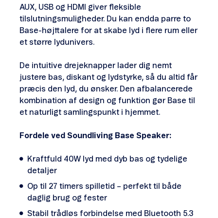
AUX, USB og HDMI giver fleksible
tilslutningsmuligheder. Du kan endda parre to
Base-højttalere for at skabe lyd i flere rum eller
et større lydunivers.
De intuitive drejeknapper lader dig nemt
justere bas, diskant og lydstyrke, så du altid får
præcis den lyd, du ønsker. Den afbalancerede
kombination af design og funktion gør Base til
et naturligt samlingspunkt i hjemmet.
Fordele ved Soundliving Base Speaker:
Kraftfuld 40W lyd med dyb bas og tydelige
detaljer
Op til 27 timers spilletid – perfekt til både
daglig brug og fester
Stabil trådløs forbindelse med Bluetooth 5.3