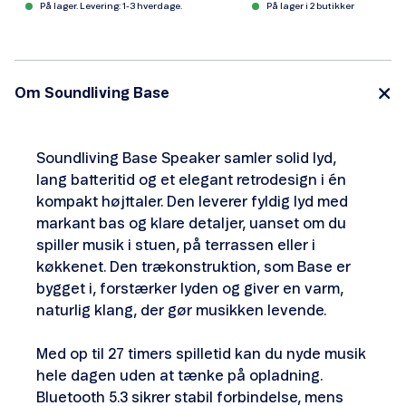
På lager. Levering: 1-3 hverdage.
På lager i 2 butikker
Om Soundliving Base
Soundliving Base Speaker samler solid lyd,
lang batteritid og et elegant retrodesign i én
kompakt højttaler. Den leverer fyldig lyd med
markant bas og klare detaljer, uanset om du
spiller musik i stuen, på terrassen eller i
køkkenet. Den trækonstruktion, som Base er
bygget i, forstærker lyden og giver en varm,
naturlig klang, der gør musikken levende.
Med op til 27 timers spilletid kan du nyde musik
hele dagen uden at tænke på opladning.
Bluetooth 5.3 sikrer stabil forbindelse, mens