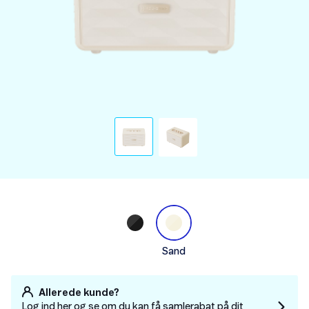
Sand
Allerede kunde?
Log ind her og se om du kan få samlerabat på dit