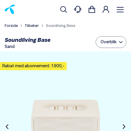
Forside
Tilbehør
Soundliving Base
Soundliving Base
Overblik
Sand
Rabat med abonnement: 1.900,-