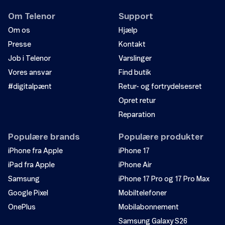
Om Telenor
Support
Om os
Hjælp
Presse
Kontakt
Job i Telenor
Varslinger
Vores ansvar
Find butik
#digitalpænt
Retur- og fortrydelsesret
Opret retur
Reparation
Populære brands
Populære produkter
iPhone fra Apple
iPhone 17
iPad fra Apple
iPhone Air
Samsung
iPhone 17 Pro og 17 Pro Max
Google Pixel
Mobiltelefoner
OnePlus
Mobilabonnement
Samsung Galaxy S26