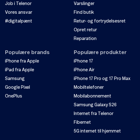
Job i Telenor
Varslinger
Vores ansvar
Find butik
#digitalpænt
Retur- og fortrydelsesret
Opret retur
Reparation
Populære brands
Populære produkter
iPhone fra Apple
iPhone 17
iPad fra Apple
iPhone Air
Samsung
iPhone 17 Pro og 17 Pro Max
Google Pixel
Mobiltelefoner
OnePlus
Mobilabonnement
Samsung Galaxy S26
Internet fra Telenor
Fibernet
5G internet til hjemmet