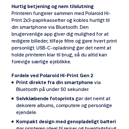
Hurtig betjening og nem tilslutning
Printeren fungerer sammen med Polaroid Hi-
Print 2x3-papirkassetter og kobles hurtigt til
din smartphone via Bluetooth. Den
brugervenlige app giver dig mulighed for at
redigere billeder, tilføje filtre og gøre hvert print
personligt. USB-C-opladning gør det nemt at
holde printeren klar til brug, så du altid kan
forevige særlige øjeblikke.
Fordele ved Polaroid Hi-Print Gen 2
Print direkte fra din smartphone
via
Bluetooth på under 50 sekunder.
Selvklæbende fotoprints
gør det nemt at
dekorere albums, computere og personlige
ejendele.
Kompakt design med genopladeligt batteri
gør printeren ideel til rejser og hverdagsbrug.