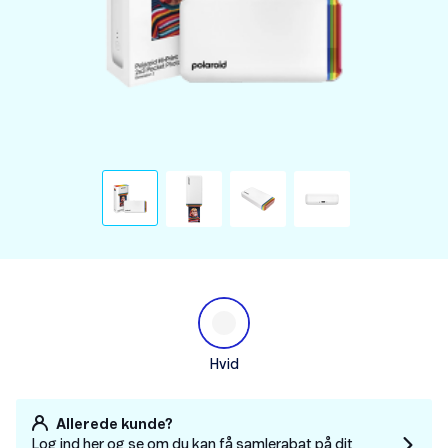
Hvid
Allerede kunde?
Log ind her og se om du kan få samlerabat på dit