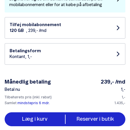
mobilabonnement eller for at købe på afbetaling
Tilføj mobilabonnement
120 GB
, 239,- /md
Betalingsform
Kontant, 1,-
Månedlig betaling
239,- /md
Betal nu
1,-
Tilbehørets pris (inkl. rabat)
1,-
Samlet
mindstepris 6 mdr.
1.435,-
Læg i kurv
Reserver i butik