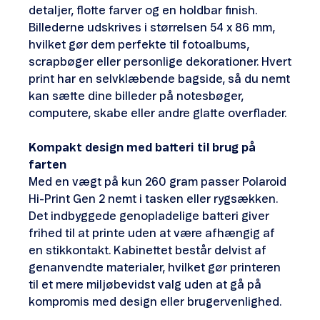
detaljer, flotte farver og en holdbar finish.
Billederne udskrives i størrelsen 54 x 86 mm,
hvilket gør dem perfekte til fotoalbums,
scrapbøger eller personlige dekorationer. Hvert
print har en selvklæbende bagside, så du nemt
kan sætte dine billeder på notesbøger,
computere, skabe eller andre glatte overflader.
Kompakt design med batteri til brug på
farten
Med en vægt på kun 260 gram passer Polaroid
Hi-Print Gen 2 nemt i tasken eller rygsækken.
Det indbyggede genopladelige batteri giver
frihed til at printe uden at være afhængig af
en stikkontakt. Kabinettet består delvist af
genanvendte materialer, hvilket gør printeren
til et mere miljøbevidst valg uden at gå på
kompromis med design eller brugervenlighed.