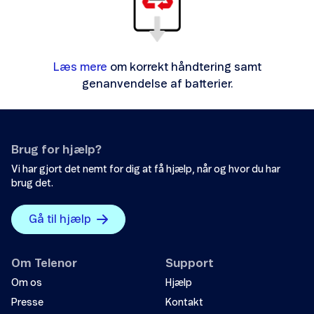
Læs mere
om korrekt håndtering samt
genanvendelse af batterier.
Brug for hjælp?
Vi har gjort det nemt for dig at få hjælp, når og hvor du har
brug det.
Gå til hjælp
Om Telenor
Support
Om os
Hjælp
Presse
Kontakt