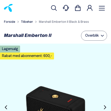
Forside
Tilbehør
Marshall Emberton II Black & Brass
Marshall Emberton II
Overblik
Lagersalg
Rabat med abonnement: 600,-