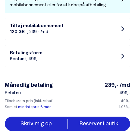
mobilabonnement eller for at købe på afbetaling
Tilføj mobilabonnement
120 GB
, 239,- /md
Betalingsform
Kontant, 499,-
Månedlig betaling
239,- /md
Betal nu
499,-
Tilbehørets pris (inkl. rabat)
499,-
Samlet
mindstepris 6 mdr.
1.933,-
Skriv mig op
Reserver i butik