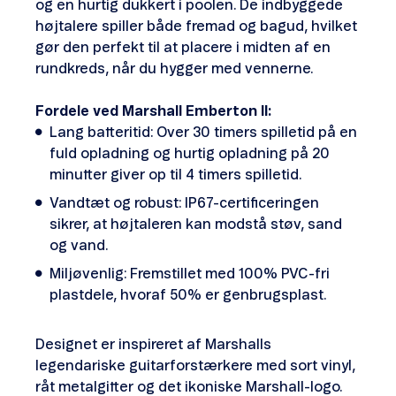
og en hurtig dukkert i poolen. De indbyggede
højtalere spiller både fremad og bagud, hvilket
gør den perfekt til at placere i midten af en
rundkreds, når du hygger med vennerne.
Fordele ved Marshall Emberton II:
Lang batteritid: Over 30 timers spilletid på en
fuld opladning og hurtig opladning på 20
minutter giver op til 4 timers spilletid.
Vandtæt og robust: IP67-certificeringen
sikrer, at højtaleren kan modstå støv, sand
og vand.
Miljøvenlig: Fremstillet med 100% PVC-fri
plastdele, hvoraf 50% er genbrugsplast.
Designet er inspireret af Marshalls
legendariske guitarforstærkere med sort vinyl,
råt metalgitter og det ikoniske Marshall-logo.