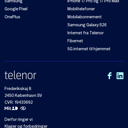
Samsung
iPhone 17 Pro og 17 Pro Max
Google Pixel
Mobiltelefoner
OnePlus
Mobilabonnement
Samsung Galaxy S26
Internet fra Telenor
Fibernet
5G internet til hjemmet
Frederikskaj 8
2450 København SV
CVR: 19433692
Derfor ringer vi
Klager og forbedringer