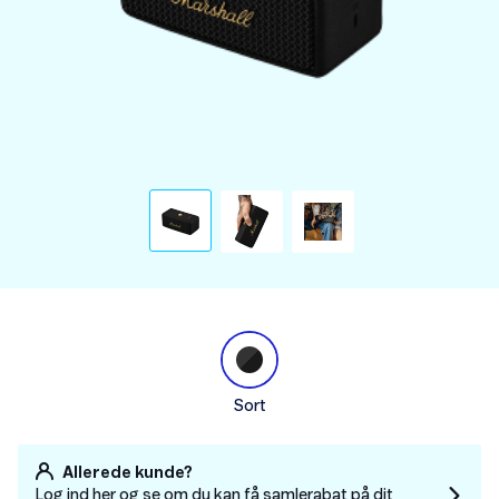
Sort
Allerede kunde?
Log ind her og se om du kan få samlerabat på dit