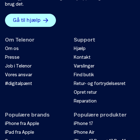
brug det.
Gå til hjælp
Om Telenor
Support
Om os
Hjælp
Presse
Kontakt
Job i Telenor
Varslinger
Vores ansvar
Find butik
#digitalpænt
Retur- og fortrydelsesret
Opret retur
Reparation
Populære brands
Populære produkter
iPhone fra Apple
iPhone 17
iPad fra Apple
iPhone Air