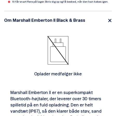
Vi får snart flere på lager. Skriv dig op og få besked, når den kan købes igen.
Om Marshall Emberton II Black & Brass
Oplader medfølger ikke
Marshall Emberton II er en superkompakt
Bluetooth-højtaler, der leverer over 30 timers
spilletid på en fuld opladning. Den er helt
vandtæt (IP67), så den klarer både støv, sand