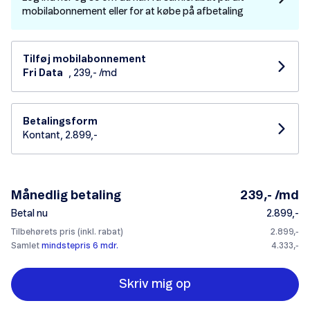
mobilabonnement eller for at købe på afbetaling
Tilføj mobilabonnement
Fri Data
, 239,- /md
Betalingsform
Kontant, 2.899,-
Månedlig betaling
239,- /md
Betal nu
2.899,-
Tilbehørets pris (inkl. rabat)
2.899,-
Samlet
mindstepris 6 mdr.
4.333,-
Skriv mig op