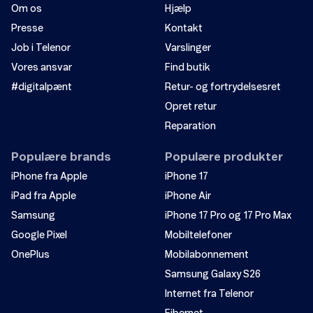
Om os
Hjælp
Presse
Kontakt
Job i Telenor
Varslinger
Vores ansvar
Find butik
#digitalpænt
Retur- og fortrydelsesret
Opret retur
Reparation
Populære brands
Populære produkter
iPhone fra Apple
iPhone 17
iPad fra Apple
iPhone Air
Samsung
iPhone 17 Pro og 17 Pro Max
Google Pixel
Mobiltelefoner
OnePlus
Mobilabonnement
Samsung Galaxy S26
Internet fra Telenor