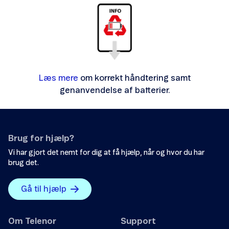
Læs mere
om korrekt håndtering samt
genanvendelse af batterier.
Brug for hjælp?
Vi har gjort det nemt for dig at få hjælp, når og hvor du har
brug det.
Gå til hjælp
Om Telenor
Support