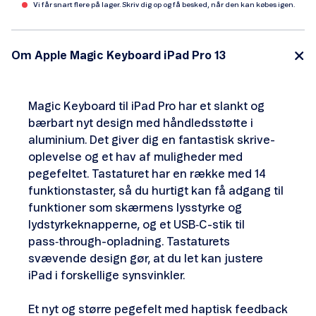
Vi får snart flere på lager. Skriv dig op og få besked, når den kan købes igen.
Om Apple Magic Keyboard iPad Pro 13
Magic Keyboard til iPad Pro har et slankt og
bærbart nyt design med håndleds­støtte i
aluminium. Det giver dig en fantastisk skrive­
oplevelse og et hav af muligheder med
pegefeltet. Tastaturet har en række med 14
funktions­taster, så du hurtigt kan få adgang til
funktioner som skærmens lysstyrke og
lydstyrke­knapperne, og et USB‑C-stik til
pass‑through-opladning. Tastaturets
svævende design gør, at du let kan justere
iPad i forskellige synsvinkler.
Et nyt og større pegefelt med haptisk feedback