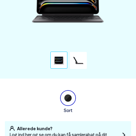
Sort
Allerede kunde?
Log ind her og se om du kan få samlerabat på dit