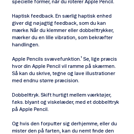
specielle former, når du roterer Apple Pencil.
Haptisk feedback. En særlig haptisk enhed
giver dig nøjagtig feedback, som du kan
mærke. Når du klemmer eller dobbelttrykker,
mærker du en lille vibration, som bekræfter
handlingen.
Apple Pencils svævefunktion.¹ Se, lige præcis
hvor din Apple Pencil vil ramme på skærmen.
Så kan du skrive, tegne og lave illustrationer
med endnu større præcision.
Dobbelttryk. Skift hurtigt mellem værktøjer,
f.eks. blyant og viskelæder, med et dobbelt­tryk
på Apple Pencil.
Og hvis den forputter sig derhjemme, eller du
mister den på farten, kan du nemt finde den