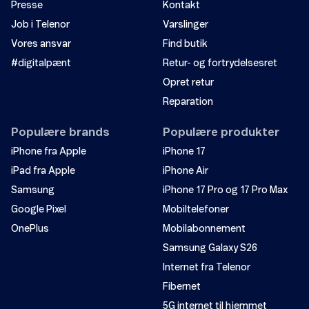
Presse
Kontakt
Job i Telenor
Varslinger
Vores ansvar
Find butik
#digitalpænt
Retur- og fortrydelsesret
Opret retur
Reparation
Populære brands
Populære produkter
iPhone fra Apple
iPhone 17
iPad fra Apple
iPhone Air
Samsung
iPhone 17 Pro og 17 Pro Max
Google Pixel
Mobiltelefoner
OnePlus
Mobilabonnement
Samsung Galaxy S26
Internet fra Telenor
Fibernet
5G internet til hjemmet