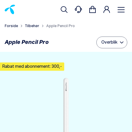
Forside
Tilbehør
Apple Pencil Pro
Apple Pencil Pro
Overblik
Rabat med abonnement: 300,-