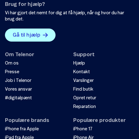
Brug for hjælp?
Vi har gjort det nemt for dig at få hjælp, når og hvor du har
brug det.
Gå til hjælp
Om Telenor
Support
Om os
Hjælp
Presse
Kontakt
Job i Telenor
Varslinger
Vores ansvar
Find butik
#digitalpænt
Opret retur
Reparation
Populære brands
Populære produkter
iPhone fra Apple
iPhone 17
iPad fra Apple
iPhone Air