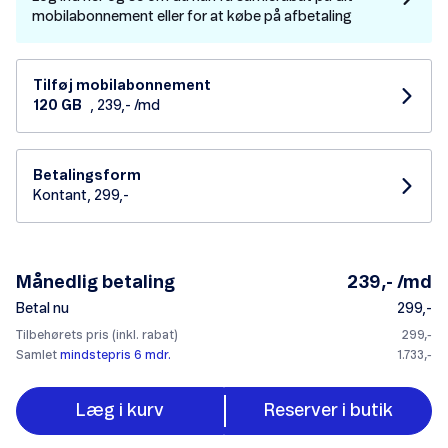
mobilabonnement eller for at købe på afbetaling
Tilføj mobilabonnement
120 GB
, 239,- /md
Betalingsform
Kontant, 299,-
Månedlig betaling
239,- /md
Betal nu
299,-
Tilbehørets pris (inkl. rabat)
299,-
Samlet
mindstepris 6 mdr.
1.733,-
Læg i kurv
Reserver i butik