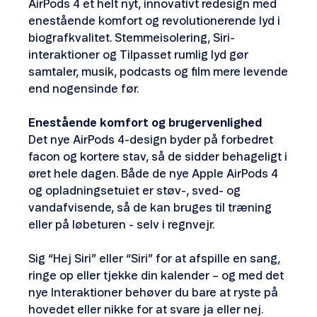
AirPods 4 et helt nyt, innovativt redesign med
enestående komfort og revolutionerende lyd i
biografkvalitet. Stemmeisolering, Siri-
interaktioner og Tilpasset rumlig lyd gør
samtaler, musik, podcasts og film mere levende
end nogensinde før.
Enestående komfort og brugervenlighed
Det nye AirPods 4-design byder på forbedret
facon og kortere stav, så de sidder behageligt i
øret hele dagen. Både de nye Apple AirPods 4
og opladningsetuiet er støv-, sved- og
vandafvisende, så de kan bruges til træning
eller på løbeturen - selv i regnvejr.
Sig “Hej Siri” eller “Siri” for at afspille en sang,
ringe op eller tjekke din kalender – og med det
nye Interaktioner behøver du bare at ryste på
hovedet eller nikke for at svare ja eller nej.