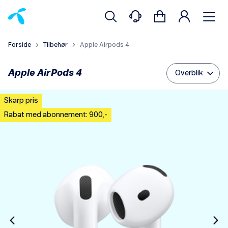
Forside
Tilbehør
Apple Airpods 4
Apple AirPods 4
Overblik
Skarp pris
Rabat med abonnement: 900,-