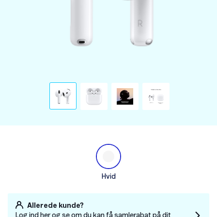
Hvid
Allerede kunde?
Log ind her og se om du kan få samlerabat på dit