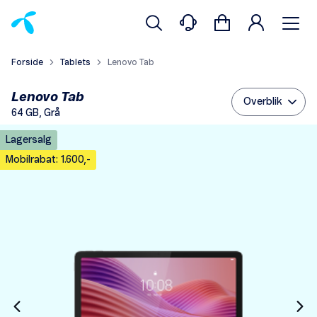
Forside
Tablets
Lenovo Tab
Lenovo Tab
Overblik
64 GB, Grå
Lagersalg
Mobilrabat: 1.600,-