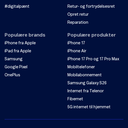
#digitalpænt
Retur- og fortrydelsesret
Opret retur
Reparation
Populære brands
Populære produkter
iPhone fra Apple
iPhone 17
iPad fra Apple
iPhone Air
Samsung
iPhone 17 Pro og 17 Pro Max
Google Pixel
Mobiltelefoner
OnePlus
Mobilabonnement
Samsung Galaxy S26
Internet fra Telenor
Fibernet
5G internet til hjemmet