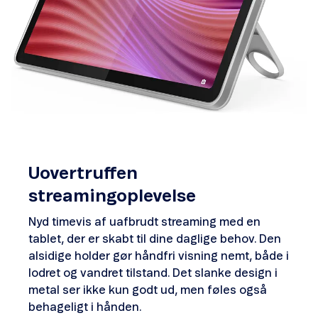
Uovertruffen
streamingoplevelse
Nyd timevis af uafbrudt streaming med en
tablet, der er skabt til dine daglige behov. Den
alsidige holder gør håndfri visning nemt, både i
lodret og vandret tilstand. Det slanke design i
metal ser ikke kun godt ud, men føles også
behageligt i hånden.