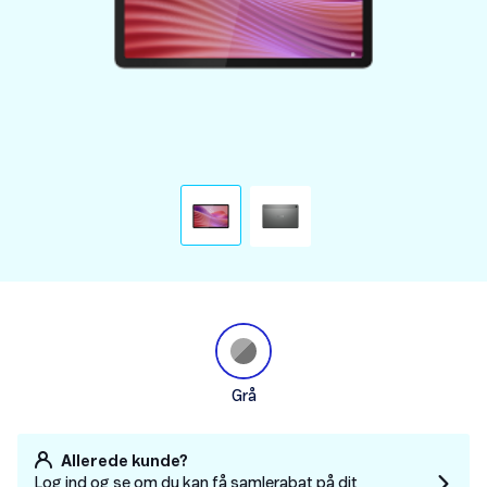
Grå
Allerede kunde?
Log ind og se om du kan få samlerabat på dit