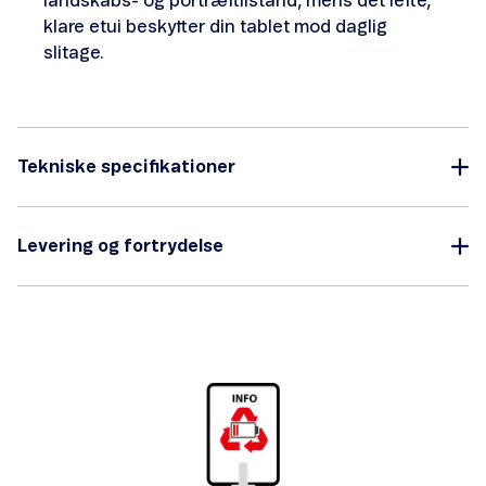
landskabs- og portrættilstand, mens det lette,
klare etui beskytter din tablet mod daglig
slitage.
Tekniske specifikationer
Levering og fortrydelse