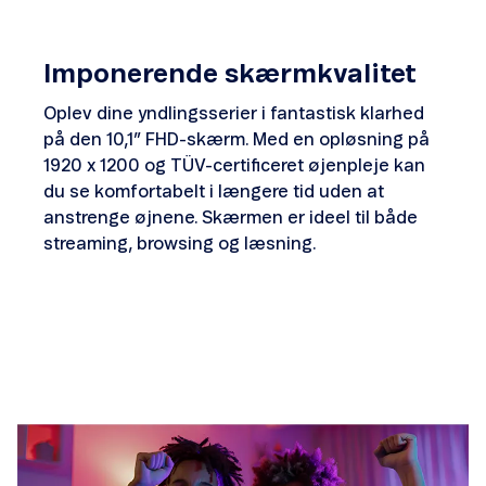
Imponerende skærmkvalitet
Oplev dine yndlingsserier i fantastisk klarhed
på den 10,1” FHD-skærm. Med en opløsning på
1920 x 1200 og TÜV-certificeret øjenpleje kan
du se komfortabelt i længere tid uden at
anstrenge øjnene. Skærmen er ideel til både
streaming, browsing og læsning.