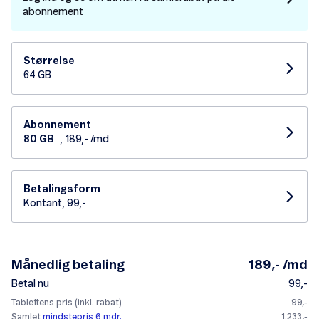
abonnement
Størrelse
64 GB
Abonnement
80 GB
, 189,- /md
Betalingsform
Kontant, 99,-
Månedlig betaling
189,- /md
Betal nu
99,-
Tablettens pris (inkl. rabat)
99,-
Samlet
mindstepris 6 mdr.
1.233,-