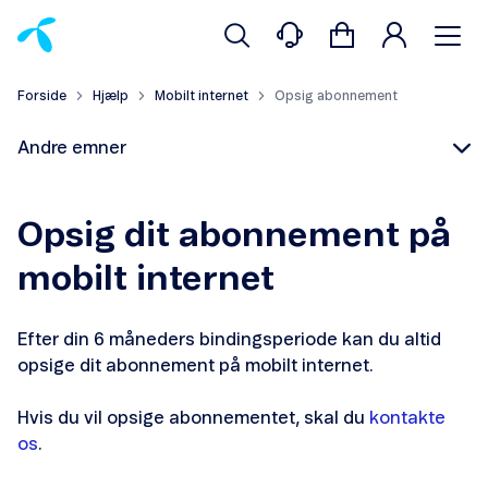
Forside
Hjælp
Mobilt internet
Opsig abonnement
Andre emner
Opsig dit abonnement på
mobilt internet
Skift abonnement
Efter din 6 måneders bindingsperiode kan du altid
Meld flytning
opsige dit abonnement på mobilt internet.
Overdrag mobilt Internet
Hvis du vil opsige abonnementet, skal du
kontakte
os
.
Opsig abonnement