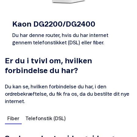
Kaon DG2200/DG2400
Opsætning og hjælp
Du har denne router, hvis du har internet
gennem telefonstikket (DSL) eller fiber.
Er du i tvivl om, hvilken
forbindelse du har?
Opsætning og hjælp
Du kan se, hvilken forbindelse du har, i den
ordrebekræftelse, du fik fra os, da du bestilte dit nye
internet.
Fiber
Telefonstik (DSL)
Opsætning og hjælp