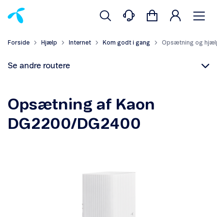
Forside
Hjælp
Internet
Kom godt i gang
Opsætning og hjæl
Se andre routere
Opsætning af Kaon
DG2200/DG2400
Opsætning og hjælp
Opsætning og hjælp