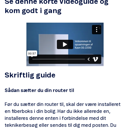
Se denne korte videoguide og
kom godt i gang
Opsætning og hjælp
Opsætning og hjælp
Skriftlig guide
Sådan sætter du din router til
Før du sætter din router til, skal der være installeret
en fiberboks i din bolig. Har du ikke allerede en,
Opsætning og hjælp
installeres denne enten i forbindelse med dit
teknikerbesøg eller sendes til dig med posten. Du