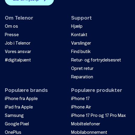
Om Telenor
Support
Om os
Hjælp
Presse
Kontakt
Job i Telenor
Varslinger
Vores ansvar
Find butik
#digitalpænt
Retur- og fortrydelsesret
Opret retur
Reparation
Populære brands
Populære produkter
iPhone fra Apple
iPhone 17
iPad fra Apple
iPhone Air
Samsung
iPhone 17 Pro og 17 Pro Max
Google Pixel
Mobiltelefoner
OnePlus
Mobilabonnement