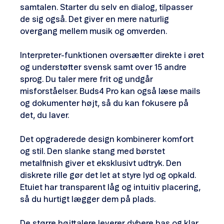
samtalen. Starter du selv en dialog, tilpasser
de sig også. Det giver en mere naturlig
overgang mellem musik og omverden.
Interpreter-funktionen oversætter direkte i øret
og understøtter svensk samt over 15 andre
sprog. Du taler mere frit og undgår
misforståelser. Buds4 Pro kan også læse mails
og dokumenter højt, så du kan fokusere på
det, du laver.
Det opgraderede design kombinerer komfort
og stil. Den slanke stang med børstet
metalfinish giver et eksklusivt udtryk. Den
diskrete rille gør det let at styre lyd og opkald.
Etuiet har transparent låg og intuitiv placering,
så du hurtigt lægger dem på plads.
De større højttalere leverer dybere bas og klar