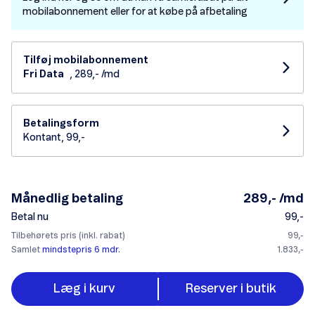
mobilabonnement eller for at købe på afbetaling
Tilføj mobilabonnement
Fri Data
, 289,- /md
Betalingsform
Kontant, 99,-
Månedlig betaling
289,- /md
Betal nu
99,-
Tilbehørets pris (inkl. rabat)
99,-
Samlet
mindstepris 6 mdr.
1.833,-
Læg i kurv
Reserver i butik