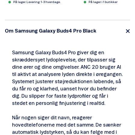
På lager. Levering: 1-3 hverdage.
På lager i 1 butikker
Om Samsung Galaxy Buds4 Pro Black
Samsung Galaxy Buds4 Pro giver dig en
skræddersyet lydoplevelse, der tilpasser sig
dine ører og dine omgivelser. ANC 2.0 bruger AI
til aktivt at analysere lyden direkte i øregangen.
Systemet justerer støjreduktionen løbende, så
du får ro og klarhed, uanset hvor du befinder
dig. Du slipper for faste lydprofiler og får i
stedet en personlig finjustering i realtid.
Når nogen siger dit navn, reagerer
hovedtelefonerne med det samme. De sænker
automatisk lydstyrken, så du kan følge med i