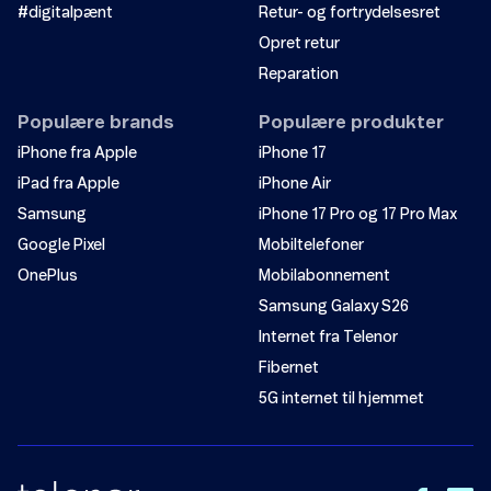
#digitalpænt
Retur- og fortrydelsesret
Opret retur
Reparation
Populære brands
Populære produkter
iPhone fra Apple
iPhone 17
iPad fra Apple
iPhone Air
Samsung
iPhone 17 Pro og 17 Pro Max
Google Pixel
Mobiltelefoner
OnePlus
Mobilabonnement
Samsung Galaxy S26
Internet fra Telenor
Fibernet
5G internet til hjemmet