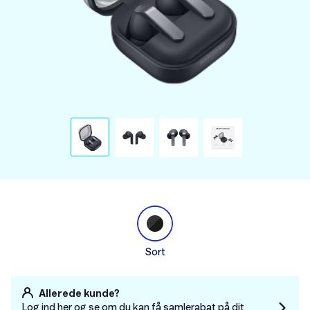
Sort
Allerede kunde?
Log ind her og se om du kan få samlerabat på dit