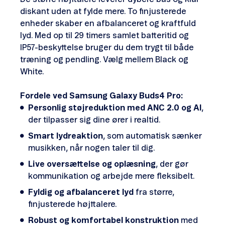
diskant uden at fylde mere. To finjusterede
enheder skaber en afbalanceret og kraftfuld
lyd. Med op til 29 timers samlet batteritid og
IP57-beskyttelse bruger du dem trygt til både
træning og pendling. Vælg mellem Black og
White.
Fordele ved Samsung Galaxy Buds4 Pro:
Personlig støjreduktion med ANC 2.0 og AI
,
der tilpasser sig dine ører i realtid.
Smart lydreaktion
, som automatisk sænker
musikken, når nogen taler til dig.
Live oversættelse og oplæsning
, der gør
kommunikation og arbejde mere fleksibelt.
Fyldig og afbalanceret lyd
fra større,
finjusterede højttalere.
Robust og komfortabel konstruktion
med