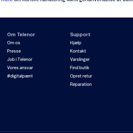
Om Telenor
Support
Om os
Hjælp
Presse
Kontakt
Job i Telenor
Varslinger
Vores ansvar
Find butik
#digitalpænt
Opret retur
Reparation