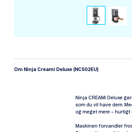
Om Ninja Creami Deluxe (NC502EU)
Ninja CREAMi Deluxe gør
som du vil have dem. Med
og meget mere – hurtigt
Maskinen forvandler fros