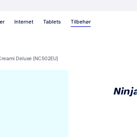
er
Internet
Tablets
Tilbehør
Creami Deluxe (NC502EU)
Ninj