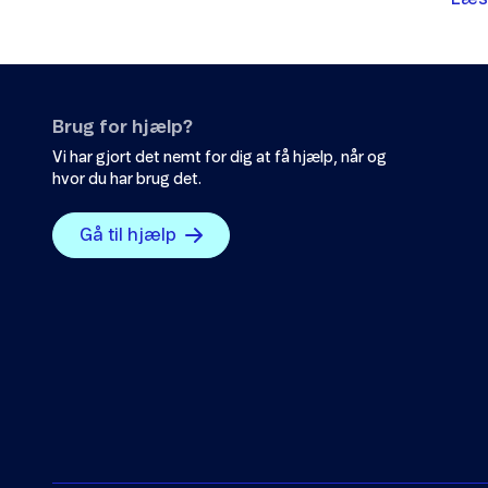
Brug for hjælp?
Vi har gjort det nemt for dig at få hjælp, når og
hvor du har brug det.
Gå til hjælp