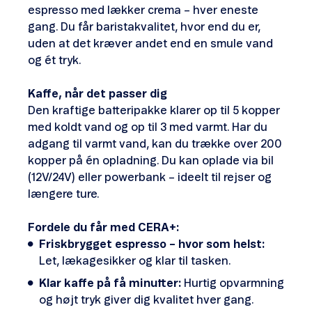
espresso med lækker crema – hver eneste
gang. Du får baristakvalitet, hvor end du er,
uden at det kræver andet end en smule vand
og ét tryk.
Kaffe, når det passer dig
Den kraftige batteripakke klarer op til 5 kopper
med koldt vand og op til 3 med varmt. Har du
adgang til varmt vand, kan du trække over 200
kopper på én opladning. Du kan oplade via bil
(12V/24V) eller powerbank – ideelt til rejser og
længere ture.
Fordele du får med CERA+:
Friskbrygget espresso – hvor som helst:
Let, lækagesikker og klar til tasken.
Klar kaffe på få minutter:
Hurtig opvarmning
og højt tryk giver dig kvalitet hver gang.