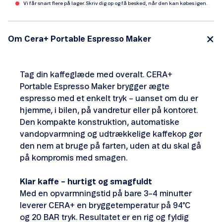
Vi får snart flere på lager. Skriv dig op og få besked, når den kan købes igen.
Om Cera+ Portable Espresso Maker
Tag din kaffeglæde med overalt. CERA+
Portable Espresso Maker brygger ægte
espresso med et enkelt tryk – uanset om du er
hjemme, i bilen, på vandretur eller på kontoret.
Den kompakte konstruktion, automatiske
vandopvarmning og udtrækkelige kaffekop gør
den nem at bruge på farten, uden at du skal gå
på kompromis med smagen.
Klar kaffe – hurtigt og smagfuldt
Med en opvarmningstid på bare 3–4 minutter
leverer CERA+ en bryggetemperatur på 94°C
og 20 BAR tryk. Resultatet er en rig og fyldig