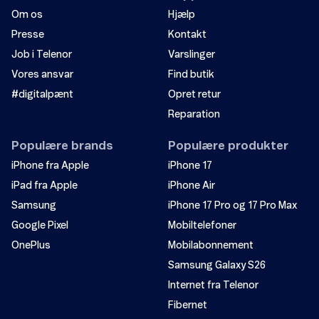
Om os
Hjælp
Presse
Kontakt
Job i Telenor
Varslinger
Vores ansvar
Find butik
#digitalpænt
Opret retur
Reparation
Populære brands
Populære produkter
iPhone fra Apple
iPhone 17
iPad fra Apple
iPhone Air
Samsung
iPhone 17 Pro og 17 Pro Max
Google Pixel
Mobiltelefoner
OnePlus
Mobilabonnement
Samsung Galaxy S26
Internet fra Telenor
Fibernet