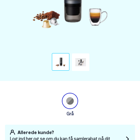
Grå
Allerede kunde?
Log ind her og se om du kan få samlerabat på dit