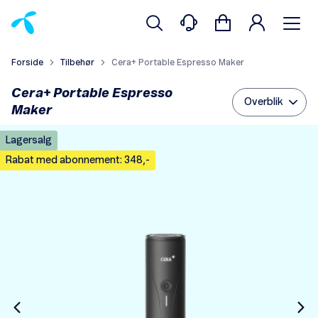
Forside
Tilbehør
Cera+ Portable Espresso Maker
Cera+ Portable Espresso
Overblik
Maker
Lagersalg
Rabat med abonnement: 348,-