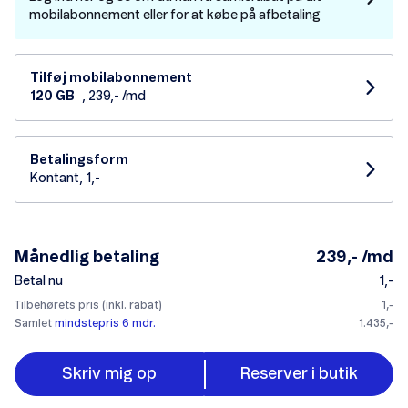
mobilabonnement eller for at købe på afbetaling
Tilføj mobilabonnement
120 GB
, 239,- /md
Betalingsform
Kontant, 1,-
Månedlig betaling
239,- /md
Betal nu
1,-
Tilbehørets pris (inkl. rabat)
1,-
Samlet
mindstepris 6 mdr.
1.435,-
Skriv mig op
Reserver i butik