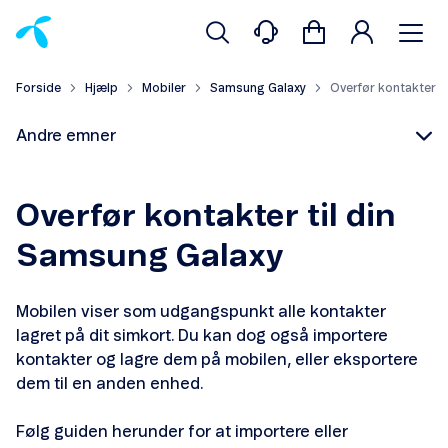
Forside
Hjælp
Mobiler
Samsung Galaxy
Overfør kontakter
Andre emner
Overfør kontakter til din
Samsung Galaxy
Indsæt simkort
Mobilen viser som udgangspunkt alle kontakter
Overfør kontakter
lagret på dit simkort. Du kan dog også importere
kontakter og lagre dem på mobilen, eller eksportere
Opsæt Outlook
dem til en anden enhed.
Opsæt Gmail
Følg guiden herunder for at importere eller