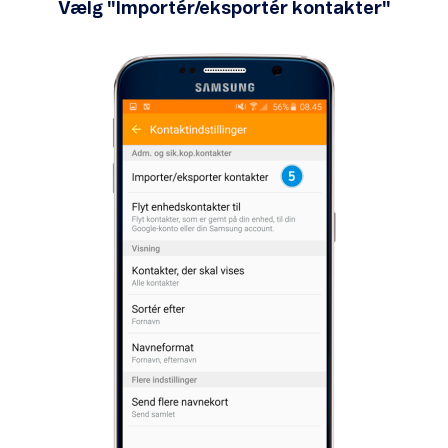
Vælg "Importér/eksportér kontakter"