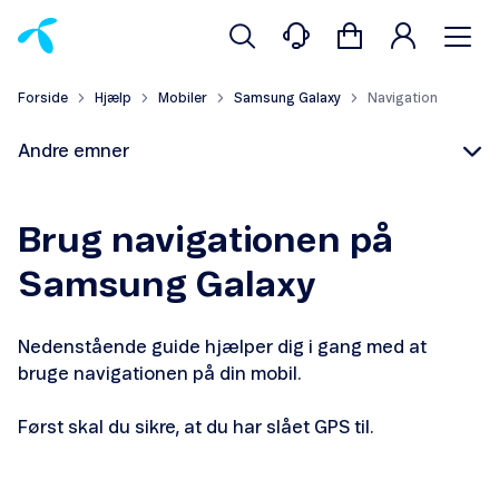
Forside
Hjælp
Mobiler
Samsung Galaxy
Navigation
Andre emner
Brug navigationen på
Samsung Galaxy
Opret et hotspot
Nedenstående guide hjælper dig i gang med at
Navigation
bruge navigationen på din mobil.
Først skal du sikre, at du har slået GPS til.