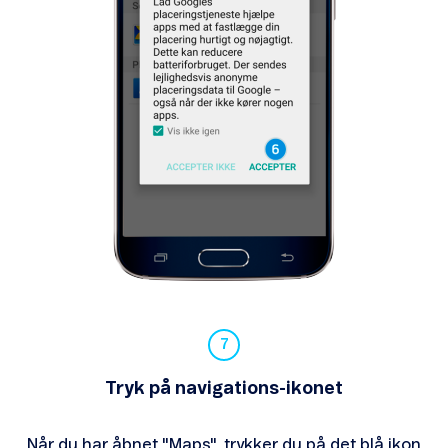
Tryk på navigations-ikonet
Når du har åbnet "Maps", trykker du på det blå ikon