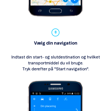
Vælg din navigation
Indtast din start- og slutdestination og hvilket
transportmiddel du vil bruge.
Tryk derefter på "Start navigation".