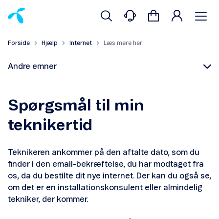
Forside
Hjælp
Internet
Læs mere her
Andre emner
Spørgsmål til min
teknikertid
Læs mere her
Teknikeren ankommer på den aftalte dato, som du
finder i den email-bekræftelse, du har modtaget fra
os, da du bestilte dit nye internet. Der kan du også se,
om det er en installationskonsulent eller almindelig
tekniker, der kommer.
Mit internet virker ikke