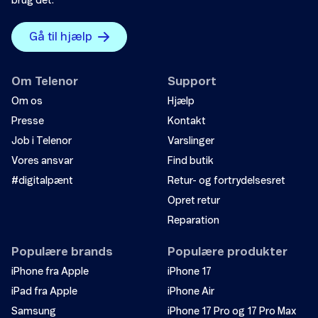
brug det.
Gå til hjælp
Om Telenor
Support
Om os
Hjælp
Presse
Kontakt
Job i Telenor
Varslinger
Vores ansvar
Find butik
#digitalpænt
Retur- og fortrydelsesret
Opret retur
Reparation
Populære brands
Populære produkter
iPhone fra Apple
iPhone 17
iPad fra Apple
iPhone Air
Samsung
iPhone 17 Pro og 17 Pro Max