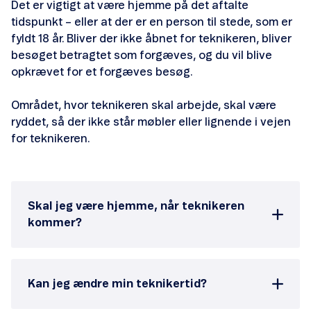
Det er vigtigt at være hjemme på det aftalte
Mit internet er ustabilt
tidspunkt – eller at der er en person til stede, som er
fyldt 18 år. Bliver der ikke åbnet for teknikeren, bliver
Mit internet er langsomt
besøget betragtet som forgæves, og du vil blive
opkrævet for et forgæves besøg.
Området, hvor teknikeren skal arbejde, skal være
ryddet, så der ikke står møbler eller lignende i vejen
for teknikeren.
Læs mere her
Skal jeg være hjemme, når teknikeren
kommer?
Kan jeg ændre min teknikertid?