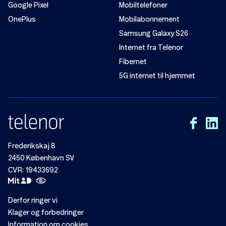
Google Pixel
Mobiltelefoner
OnePlus
Mobilabonnement
Samsung Galaxy S26
Internet fra Telenor
Fibernet
5G internet til hjemmet
Frederikskaj 8
2450 København SV
CVR: 19433692
Derfor ringer vi
Klager og forbedringer
Information om cookies