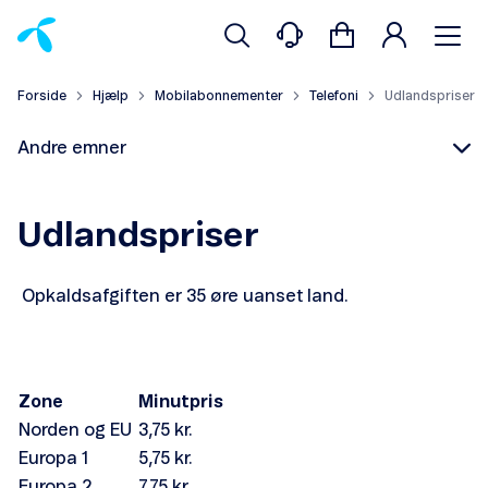
Forside
Hjælp
Mobilabonnementer
Telefoni
Udlandspriser
Andre emner
Udlandspriser
Opkaldsafgiften er 35 øre uanset land.
Levering af Telefoni
Udlandspriser
Zone
Minutpris
Norden og EU
3,75 kr.
Europa 1
5,75 kr.
Europa 2
7,75 kr.