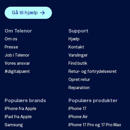
Gå til hjælp
Om Telenor
Support
Om os
Hjælp
Presse
Kontakt
Job i Telenor
Varslinger
Vores ansvar
Find butik
#digitalpænt
Retur- og fortrydelsesret
Opret retur
Reparation
Populære brands
Populære produkter
iPhone fra Apple
iPhone 17
iPad fra Apple
iPhone Air
Samsung
iPhone 17 Pro og 17 Pro Max