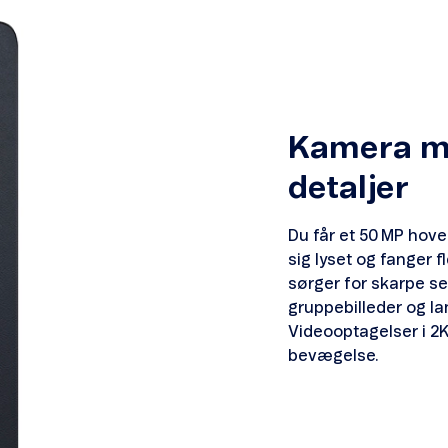
Kamera me
detaljer
Du får et 50 MP hov
sig lyset og fanger f
sørger for skarpe se
gruppebilleder og la
Videooptagelser i 2K 
bevægelse.