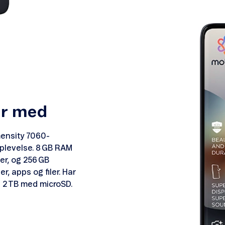
er med
ensity 7060-
oplevelse. 8 GB RAM
er, og 256 GB
er, apps og filer. Har
l 2 TB med microSD.