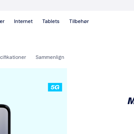
er
Internet
Tablets
Tilbehør
ifikationer
Sammenlign
M