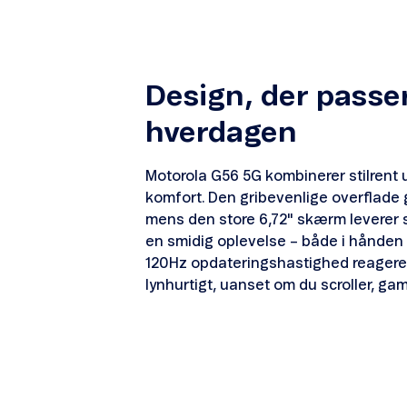
Design, der passer
hverdagen
Motorola G56 5G kombinerer stilrent 
komfort. Den gribevenlige overflade g
mens den store 6,72" skærm leverer 
en smidig oplevelse – både i hånden
120Hz opdateringshastighed reager
lynhurtigt, uanset om du scroller, gam