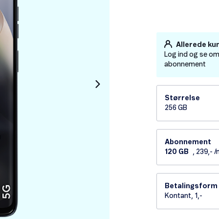
Allerede ku
Log ind og se om
abonnement
Størrelse
256 GB
Abonnement
120 GB
, 239,- 
Betalingsform
Kontant, 1,-