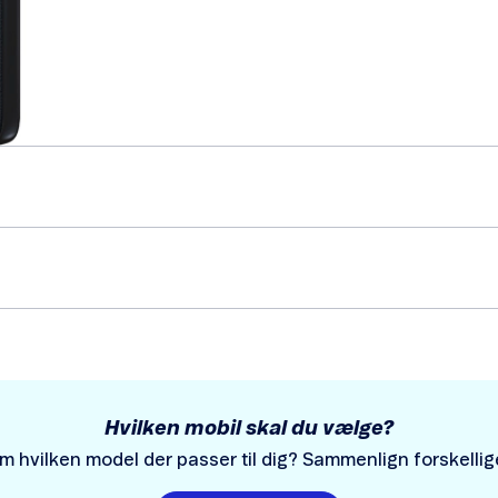
Hvilken mobil skal du vælge?
l om hvilken model der passer til dig? Sammenlign forskellig