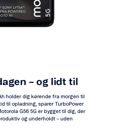
agen – og lidt til
Ah holder dig kørende fra morgen til
tid til opladning, sparer TurboPower
Motorola G56 5G er bygget til dig, der
produktiv og underholdt – uden