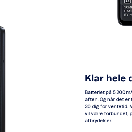
Klar hele d
Batteriet på 5.200 m
aften. Og når det er 
30 dig for ventetid. 
vil være forbundet, 
afbrydelser.