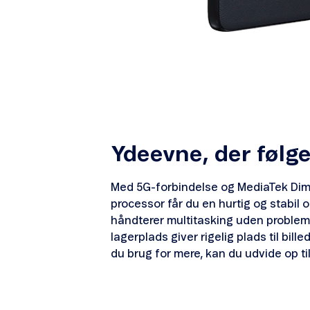
Ydeevne, der følg
Med 5G-forbindelse og MediaTek Dim
processor får du en hurtig og stabil 
håndterer multitasking uden problem
lagerplads giver rigelig plads til billed
du brug for mere, kan du udvide op ti