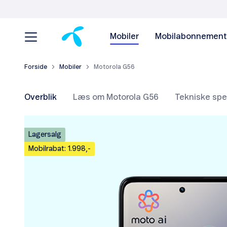
Mobiler
Mobilabonnement
Forside
Mobiler
Motorola G56
Overblik
Læs om Motorola G56
Tekniske spec
Lagersalg
Mobilrabat: 1.998,-