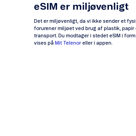
eSIM er miljøvenligt
Det er miljøvenligt, da vi ikke sender et fys
forurener miljøet ved brug af plastik, papir
transport. Du modtager i stedet eSIM i for
vises på
Mit Telenor
eller i appen.