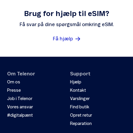
Brug for hjælp til eSIM?
Få svar på dine spørgsmål omkring eSIM.
Få hjælp
Om Telenor
Support
Om os
Hjælp
Presse
Kontakt
Job i Telenor
Varslinger
Vores ansvar
Find butik
#digitalpænt
Opret retur
Reparation