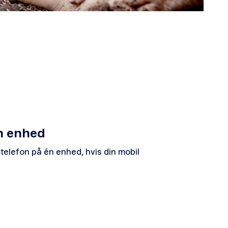
én enhed
telefon på én enhed, hvis din mobil