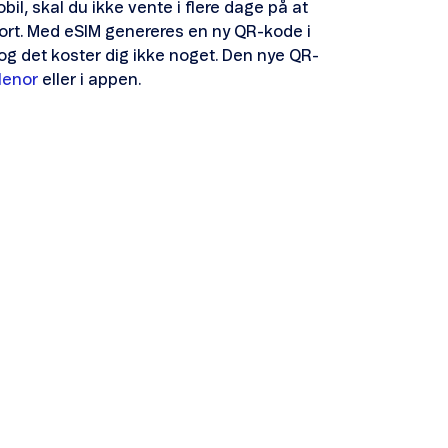
bil, skal du ikke vente i flere dage på at
ort. Med eSIM genereres en ny QR-kode i
 og det koster dig ikke noget. Den nye QR-
lenor
eller i appen.