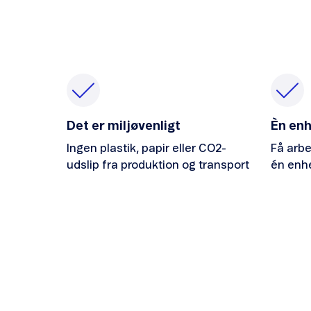
Det er miljøvenligt
Èn en
Ingen plastik, papir eller CO2-
Få arb
udslip fra produktion og transport
én enh