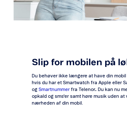
Slip for mobilen på l
Du behøver ikke længere at have din mobil
hvis du har et Smartwatch fra Apple eller
og
Smartnummer
fra Telenor
.
Du kan nu m
opkald og sms'er samt høre musik uden at v
nærheden af din mobil.