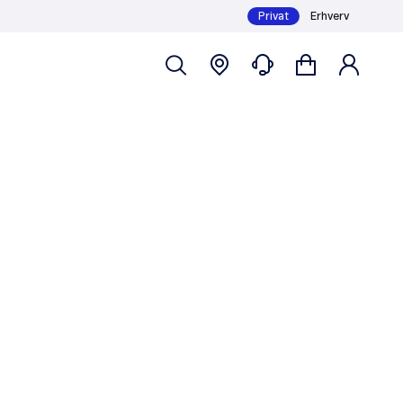
Privat
Erhverv