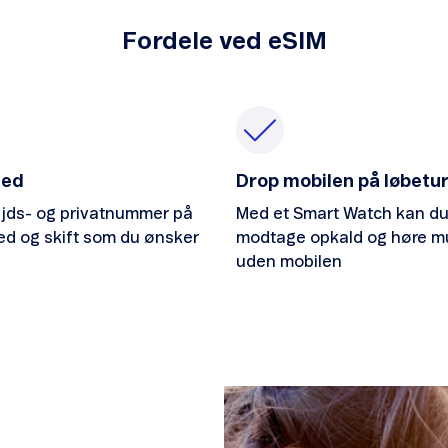
Fordele ved eSIM
hed
Drop mobilen på løbetu
ejds- og privatnummer på
Med et Smart Watch kan d
ed og skift som du ønsker
modtage opkald og høre m
uden mobilen