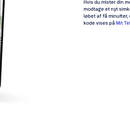
Hvis du mister din mo
modtage et nyt simk
løbet af få minutter,
kode vises på
Mit Te