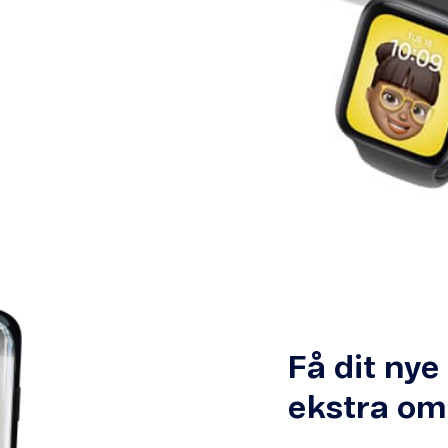
Få dit nye
ekstra om