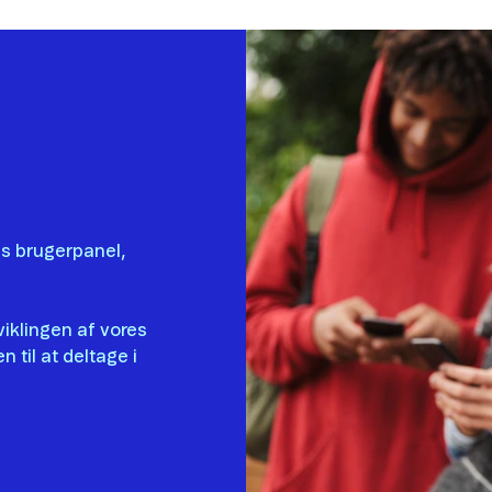
es brugerpanel,
dviklingen af vores
 til at deltage i