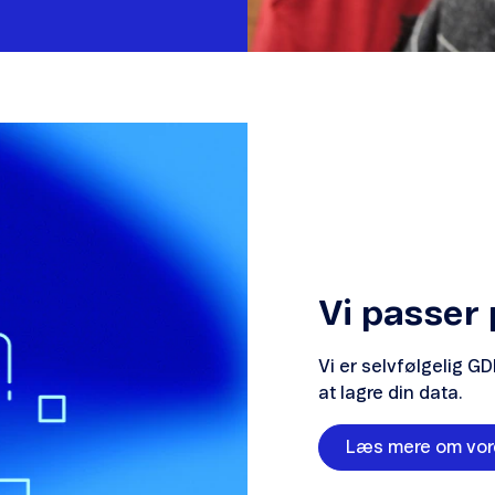
Vi passer 
Vi er selvfølgelig G
at lagre din data.
Læs mere om vore