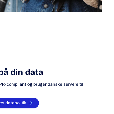
på din data
DPR-compliant og bruger danske servere til
s datapolitik