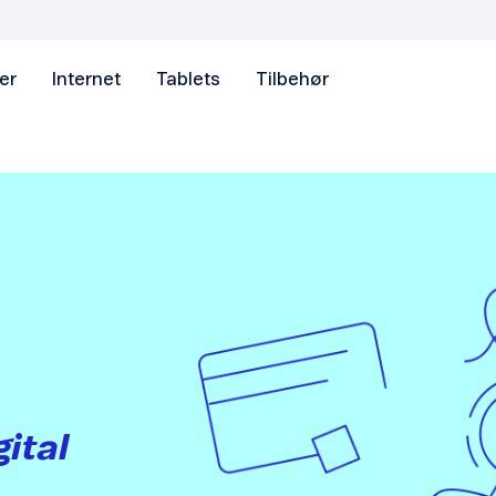
er
Internet
Tablets
Tilbehør
gital