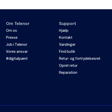
Om Telenor
Support
Om os
Hjælp
Presse
Kontakt
Job i Telenor
Varslinger
Vores ansvar
Find butik
#digitalpænt
Retur- og fortrydelsesret
Opret retur
Reparation