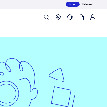
Privat
Erhverv