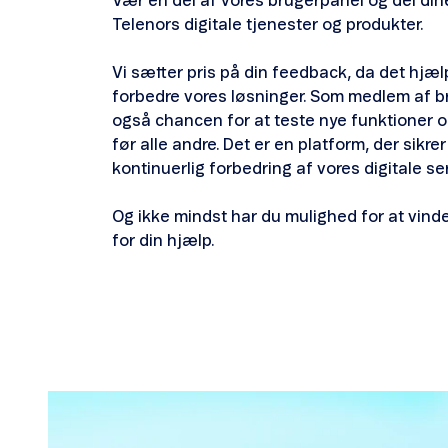
Vær en del af vores brugerpanel og del di
Telenors digitale tjenester og produkter.
Vi sætter pris på din feedback, da det hjæ
forbedre vores løsninger. Som medlem af b
også chancen for at teste nye funktioner o
før alle andre. Det er en platform, der sikre
kontinuerlig forbedring af vores digitale se
Og ikke mindst har du mulighed for at vind
for din hjælp.