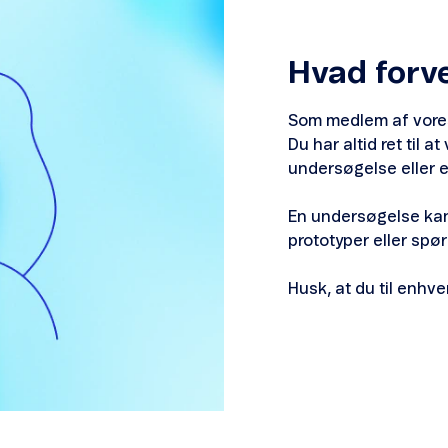
Hvad forv
Som medlem af vores 
Du har altid ret til a
undersøgelse eller e
En undersøgelse kan
prototyper eller spø
Husk, at du til enhv