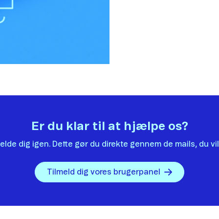
Er du klar til at hjælpe os?
elde dig igen. Dette gør du direkte gennem de mails, du vi
Tilmeld dig vores brugerpanel