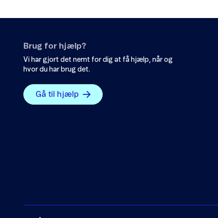
Brug for hjælp?
Vi har gjort det nemt for dig at få hjælp, når og
hvor du har brug det.
Gå til hjælp