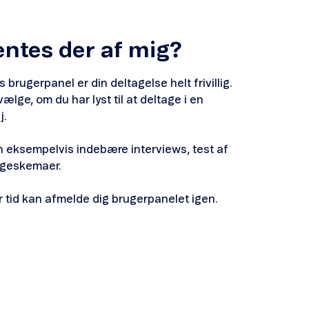
entes der af mig?
brugerpanel er din deltagelse helt frivillig.
t vælge, om du har lyst til at deltage i en
j.
 eksempelvis indebære interviews, test af
rgeskemaer.
er tid kan afmelde dig brugerpanelet igen.