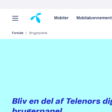
Mobiler
Mobilabonnement
Forside
Brugerpanel
Bliv en del af Telenors di
brugerpanel