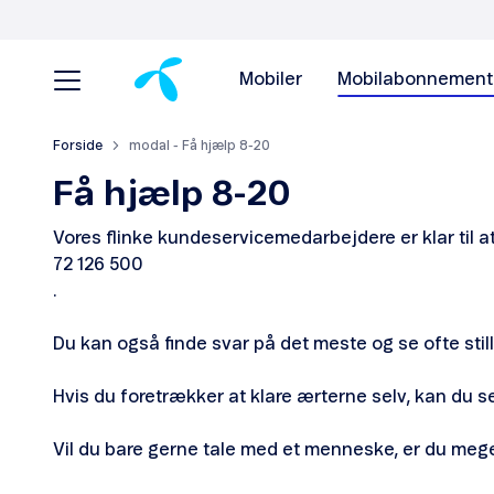
Mobiler
Mobilabonnement
Forside
modal - Få hjælp 8-20
Få hjælp 8-20
Vores flinke kundeservicemedarbejdere er klar til a
72 126 500
.
Du kan også finde svar på det meste og se ofte sti
Hvis du foretrækker at klare ærterne selv, kan du 
Vil du bare gerne tale med et menneske, er du mege