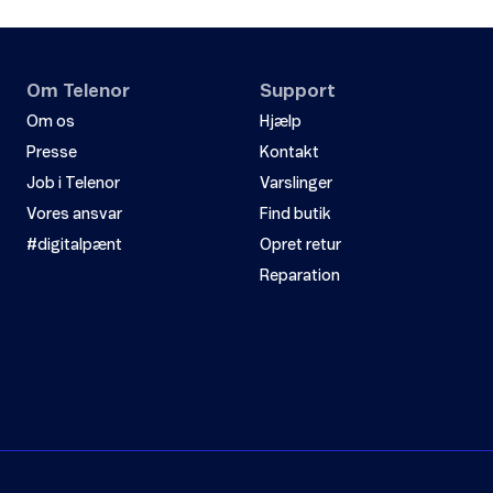
Om Telenor
Support
Om os
Hjælp
Presse
Kontakt
Job i Telenor
Varslinger
Vores ansvar
Find butik
#digitalpænt
Opret retur
Reparation