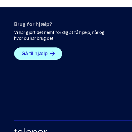
Brug for hjælp?
Vi har gjort det nemt for dig at få hjælp, når og
hvor du har brug det.
Gå til hjælp