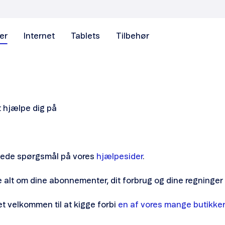
er
Internet
Tablets
Tilbehør
t hjælpe dig på
llede spørgsmål på vores
hjælpesider
.
se alt om dine abonnementer, dit forbrug og dine regninge
t velkommen til at kigge forbi
en af vores mange butikker