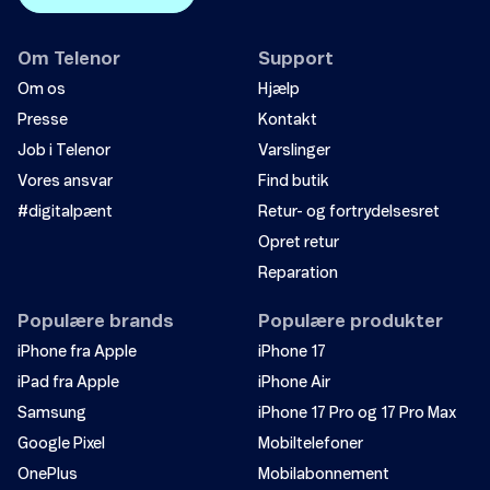
Om Telenor
Support
Om os
Hjælp
Presse
Kontakt
Job i Telenor
Varslinger
Vores ansvar
Find butik
#digitalpænt
Retur- og fortrydelsesret
Opret retur
Reparation
Populære brands
Populære produkter
iPhone fra Apple
iPhone 17
iPad fra Apple
iPhone Air
Samsung
iPhone 17 Pro og 17 Pro Max
Google Pixel
Mobiltelefoner
OnePlus
Mobilabonnement