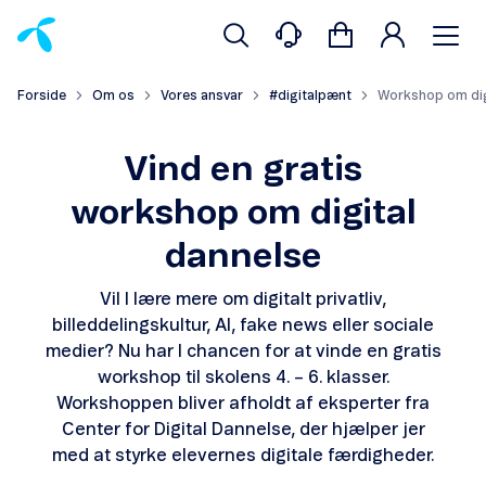
Forside
Om os
Vores ansvar
#digitalpænt
Workshop om dig
Vind en gratis
workshop om digital
dannelse
Vil I lære mere om digitalt privatliv,
billeddelingskultur, AI, fake news eller sociale
medier? Nu har I chancen for at vinde en gratis
workshop til skolens 4. – 6. klasser.
Workshoppen bliver afholdt af eksperter fra
Center for Digital Dannelse, der hjælper jer
med at styrke elevernes digitale færdigheder.