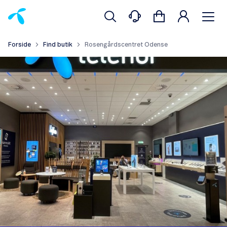
Forside
Find butik
Rosengårdscentret Odense