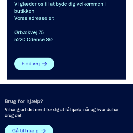
Vi glæder os til at byde dig velkommen i
butikken.
Vores adresse er:
Ørbækvej 75
5220 Odense SØ
Find vej
Brug for hjælp?
Vi har gjort det nemt for dig at få hjælp, når og hvor du har
brug det.
Gå til hjælp