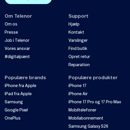
Om Telenor
Support
Om os
Hjælp
Presse
Kontakt
Job i Telenor
Varslinger
Vores ansvar
Find butik
#digitalpænt
Opret retur
Reparation
Populære brands
Populære produkter
iPhone fra Apple
iPhone 17
iPad fra Apple
iPhone Air
Samsung
iPhone 17 Pro og 17 Pro Max
Google Pixel
Mobiltelefoner
OnePlus
Mobilabonnement
Samsung Galaxy S26