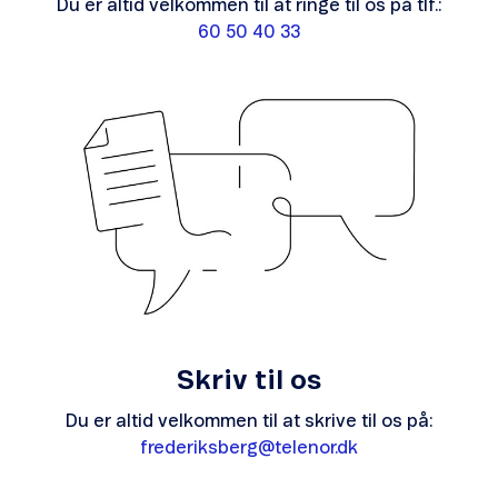
Du er altid velkommen til at ringe til os på tlf.:
60 50 40 33
Skriv til os
Du er altid velkommen til at skrive til os på:
frederiksberg@telenor.dk