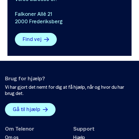
Falkoner Allé 21
2000 Frederiksberg
Find vej
Brug for hjælp?
Vi har gjort det nemt for dig at få hjælp, når og hvor du har
brug det.
Gå til hjælp
Om Telenor
Support
Om os
Hjælp