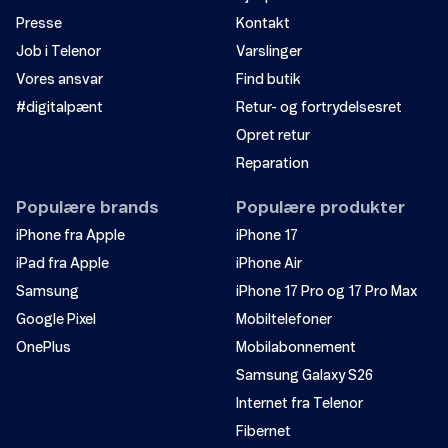
Presse
Kontakt
Job i Telenor
Varslinger
Vores ansvar
Find butik
#digitalpænt
Retur- og fortrydelsesret
Opret retur
Reparation
Populære brands
Populære produkter
iPhone fra Apple
iPhone 17
iPad fra Apple
iPhone Air
Samsung
iPhone 17 Pro og 17 Pro Max
Google Pixel
Mobiltelefoner
OnePlus
Mobilabonnement
Samsung Galaxy S26
Internet fra Telenor
Fibernet