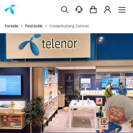
Forside
Find butik
Frederiksberg Centret