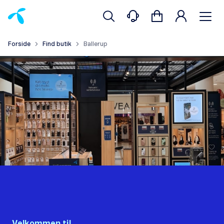
Forside
Find butik
Ballerup
Velkommen til