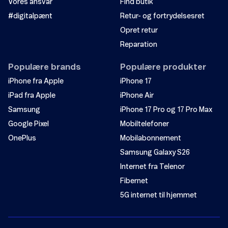
Vores ansvar
Find butik
#digitalpænt
Retur- og fortrydelsesret
Opret retur
Reparation
Populære brands
Populære produkter
iPhone fra Apple
iPhone 17
iPad fra Apple
iPhone Air
Samsung
iPhone 17 Pro og 17 Pro Max
Google Pixel
Mobiltelefoner
OnePlus
Mobilabonnement
Samsung Galaxy S26
Internet fra Telenor
Fibernet
5G internet til hjemmet