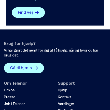
Find vej
Brug for hjælp?
Vi har gjort det nemt for dig at få hjælp, når og hvor du har
brug det.
Gå til hjælp
Om Telenor
Support
Om os
Hjælp
Presse
Kontakt
Job i Telenor
Varslinger