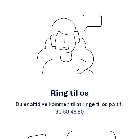
Ring til os
Du er altid velkommen til at ringe til os på tlf.:
60 50 45 80