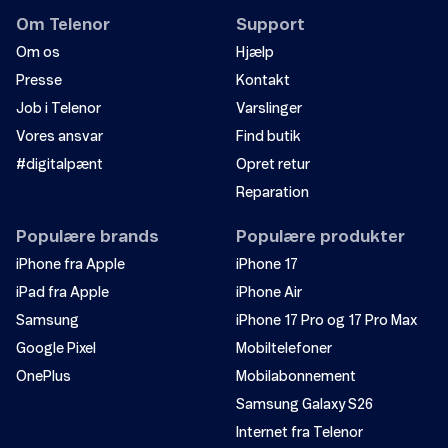
Andet
Om Telenor
Support
Om os
Hjælp
Presse
Kontakt
Job i Telenor
Varslinger
Vores ansvar
Find butik
#digitalpænt
Opret retur
Send
Reparation
Populære brands
Populære produkter
iPhone fra Apple
iPhone 17
iPad fra Apple
iPhone Air
Samsung
iPhone 17 Pro og 17 Pro Max
Google Pixel
Mobiltelefoner
OnePlus
Mobilabonnement
Samsung Galaxy S26
Internet fra Telenor