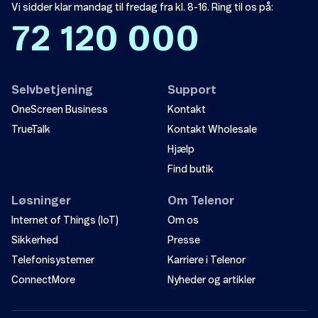
Vi sidder klar mandag til fredag fra kl. 8-16. Ring til os på:
72 120 000
Selvbetjening
Support
OneScreen Business
Kontakt
TrueTalk
Kontakt Wholesale
Hjælp
Find butik
Løsninger
Om Telenor
Internet of Things (IoT)
Om os
Sikkerhed
Presse
Telefonisystemer
Karriere i Telenor
ConnectMore
Nyheder og artikler