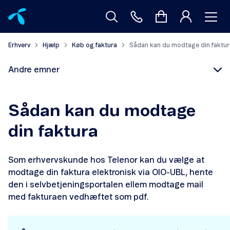
Erhverv
Hjælp
Køb og faktura
Sådan kan du modtage din faktur
Andre emner
Sådan kan du modtage
din faktura
Din første faktura
Som erhvervskunde hos Telenor kan du vælge at
Sådan kan du modtage din faktura
modtage din faktura elektronisk via OIO-UBL, hente
den i selvbetjeningsportalen ellem modtage mail
Faktura med posten
med fakturaen vedhæftet som pdf.
Hjælp til elektronisk faktura (OIOUBL)