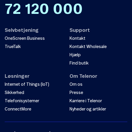
72 120 000
Selvbetjening
Support
OneScreen Business
Kontakt
TrueTalk
Kontakt Wholesale
Hjælp
Find butik
Løsninger
Om Telenor
Internet of Things (IoT)
Om os
Sikkerhed
Presse
Telefonisystemer
Karriere i Telenor
ConnectMore
Nyheder og artikler