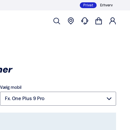
Privat
Erhverv
ner
Vælg mobil