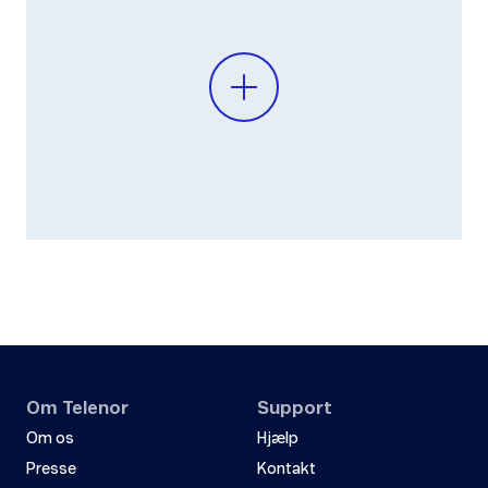
Om Telenor
Support
Om os
Hjælp
Presse
Kontakt