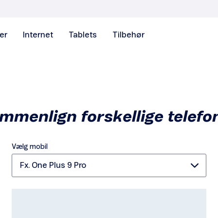
er
Internet
Tablets
Tilbehør
mmenlign forskellige telefo
Vælg mobil