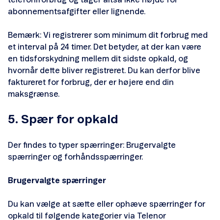
telefoniforbrug og tager altså ikke højde for
abonnementsafgifter eller lignende.
Bemærk: Vi registrerer som minimum dit forbrug med
et interval på 24 timer. Det betyder, at der kan være
en tidsforskydning mellem dit sidste opkald, og
hvornår dette bliver registreret. Du kan derfor blive
faktureret for forbrug, der er højere end din
maksgrænse.
5. Spær for opkald
Der findes to typer spærringer: Brugervalgte
spærringer og forhåndsspærringer.
Brugervalgte spærringer
Du kan vælge at sætte eller ophæve spærringer for
opkald til følgende kategorier via Telenor