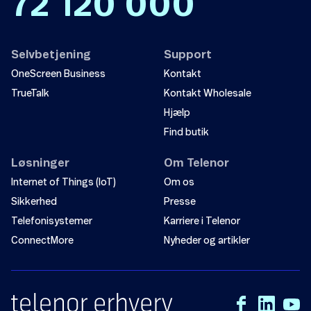
72 120 000
Selvbetjening
Support
OneScreen Business
Kontakt
TrueTalk
Kontakt Wholesale
Hjælp
Find butik
Løsninger
Om Telenor
Internet of Things (IoT)
Om os
Sikkerhed
Presse
Telefonisystemer
Karriere i Telenor
ConnectMore
Nyheder og artikler