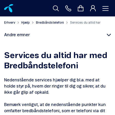
Erhverv
Hjælp
Bredbåndstelefoni
Services du altid har
Andre emner
Services du altid har med
Bredbåndstelefoni
Services du altid har
Nedenstående services hjælper dig bl.a. med at
holde styr på, hvem der ringer til dig og sikrer, at du
ikke går glip af opkald.
Bemærk venligst, at de nedenstående punkter kun
Om levering
omfatter bredbåndstelefoni, som er telefoni via dit