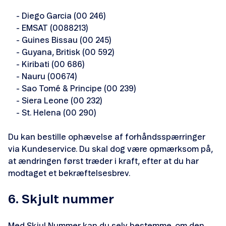
- Diego Garcia (00 246)
- EMSAT (0088213)
- Guines Bissau (00 245)
- Guyana, Britisk (00 592)
- Kiribati (00 686)
- Nauru (00674)
- Sao Tomé & Principe (00 239)
- Siera Leone (00 232)
- St. Helena (00 290)
Du kan bestille ophævelse af forhåndsspærringer
via Kundeservice. Du skal dog være opmærksom på,
at ændringen først træder i kraft, efter at du har
modtaget et bekræftelsesbrev.
6. Skjult nummer