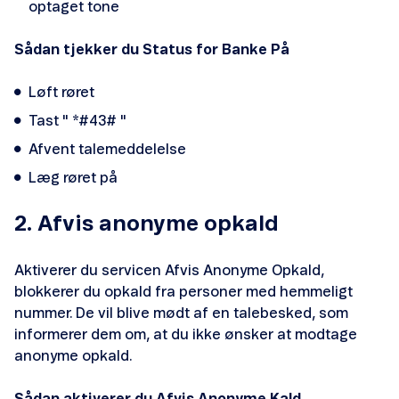
optaget tone
Sådan tjekker du Status for Banke På
Løft røret
Tast " *#43# "
Afvent talemeddelelse
Læg røret på
2. Afvis anonyme opkald
Aktiverer du servicen Afvis Anonyme Opkald,
blokkerer du opkald fra personer med hemmeligt
nummer. De vil blive mødt af en talebesked, som
informerer dem om, at du ikke ønsker at modtage
anonyme opkald.