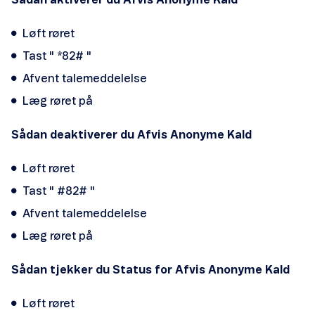
Sådan aktiverer du Afvis Anonyme Kald
Løft røret
Tast " *82# "
Afvent talemeddelelse
Læg røret på
Sådan deaktiverer du Afvis Anonyme Kald
Løft røret
Tast " #82# "
Afvent talemeddelelse
Læg røret på
Sådan tjekker du Status for Afvis Anonyme Kald
Løft røret