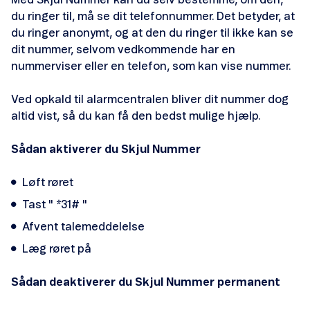
Med Skjul Nummer kan du selv bestemme, om den,
du ringer til, må se dit telefonnummer. Det betyder, at
du ringer anonymt, og at den du ringer til ikke kan se
dit nummer, selvom vedkommende har en
nummerviser eller en telefon, som kan vise nummer.
Ved opkald til alarmcentralen bliver dit nummer dog
altid vist, så du kan få den bedst mulige hjælp.
Sådan aktiverer du Skjul Nummer
Løft røret
Tast " *31# "
Afvent talemeddelelse
Læg røret på
Sådan deaktiverer du Skjul Nummer permanent