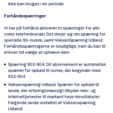
ikke kan bruges i en periode.
Forhåndsspærringer
Vi har på forhånd aktiveret to spærringer for alle
vores telefonikunder. Det drejer sig om spærring for
specielle 90-numre, samt VoksenSpærring Udland.
Forhåndsspærringerne er lovpligtige, men du kan til
enhver tid vælge at ophæve dem.
Spærring 902-904: Dit abonnement er automatisk
spærret for opkald til numre, der begynder med
902-904.
Voksenspærring Udland: Spærrer for opkald til
lande, der erfaringsmæssigt tilbyder tele- og
internettjenester til markant høje minuttakster.
Følgende lande omfattet af Voksenspærring
Udland: