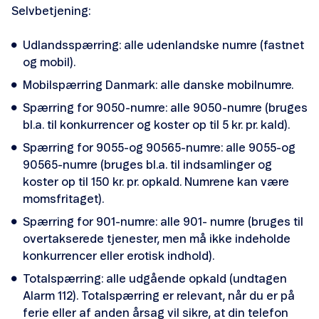
Selvbetjening:
Udlandsspærring: alle udenlandske numre (fastnet
og mobil).
Mobilspærring Danmark: alle danske mobilnumre.
Spærring for 9050-numre: alle 9050-numre (bruges
bl.a. til konkurrencer og koster op til 5 kr. pr. kald).
Spærring for 9055-og 90565-numre: alle 9055-og
90565-numre (bruges bl.a. til indsamlinger og
koster op til 150 kr. pr. opkald. Numrene kan være
momsfritaget).
Spærring for 901-numre: alle 901- numre (bruges til
overtakserede tjenester, men må ikke indeholde
konkurrencer eller erotisk indhold).
Totalspærring: alle udgående opkald (undtagen
Alarm 112). Totalspærring er relevant, når du er på
ferie eller af anden årsag vil sikre, at din telefon