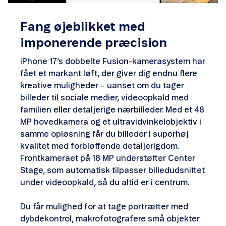
Fang øjeblikket med
imponerende præcision
iPhone 17’s dobbelte Fusion-kamerasystem har
fået et markant løft, der giver dig endnu flere
kreative muligheder – uanset om du tager
billeder til sociale medier, videoopkald med
familien eller detaljerige nærbilleder. Med et 48
MP hovedkamera og et ultravidvinkelobjektiv i
samme opløsning får du billeder i superhøj
kvalitet med forbløffende detaljerigdom.
Frontkameraet på 18 MP understøtter Center
Stage, som automatisk tilpasser billedudsnittet
under videoopkald, så du altid er i centrum.
Du får mulighed for at tage portrætter med
dybdekontrol, makrofotografere små objekter