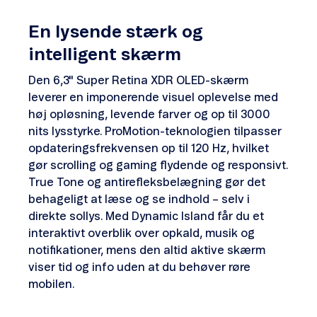
En lysende stærk og
intelligent skærm
Den 6,3" Super Retina XDR OLED-skærm
leverer en imponerende visuel oplevelse med
høj opløsning, levende farver og op til 3000
nits lysstyrke. ProMotion-teknologien tilpasser
opdateringsfrekvensen op til 120 Hz, hvilket
gør scrolling og gaming flydende og responsivt.
True Tone og antirefleksbelægning gør det
behageligt at læse og se indhold – selv i
direkte sollys. Med Dynamic Island får du et
interaktivt overblik over opkald, musik og
notifikationer, mens den altid aktive skærm
viser tid og info uden at du behøver røre
mobilen.