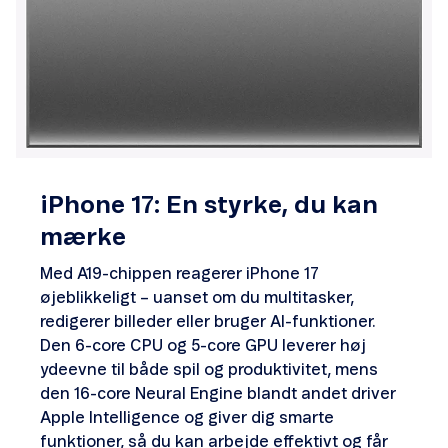
iPhone 17: En styrke, du kan
mærke
Med A19-chippen reagerer iPhone 17
øjeblikkeligt – uanset om du multitasker,
redigerer billeder eller bruger AI-funktioner.
Den 6-core CPU og 5-core GPU leverer høj
ydeevne til både spil og produktivitet, mens
den 16-core Neural Engine blandt andet driver
Apple Intelligence og giver dig smarte
funktioner, så du kan arbejde effektivt og får