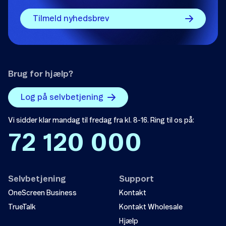
Tilmeld nyhedsbrev
Brug for hjælp?
Log på selvbetjening
Vi sidder klar mandag til fredag fra kl. 8-16. Ring til os på:
72 120 000
Selvbetjening
Support
OneScreen Business
Kontakt
TrueTalk
Kontakt Wholesale
Hjælp