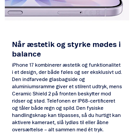
Når æstetik og styrke mødes i
balance
iPhone 17 kombinerer æstetik og funktionalitet
i et design, der både føles og ser eksklusivt ud.
Den indfarvede glasbagside og
aluminiumsramme giver et stilrent udtryk, mens
Ceramic Shield 2 på fronten beskytter mod
ridser og stød. Telefonen er IP68-certificeret
og tåler både regn og spild. Den fysiske
handlingsknap kan tilpasses, så du hurtigt kan
aktivere kameraet, slå lydløs til eller åbne
oversættelse – alt sammen med ét tryk.