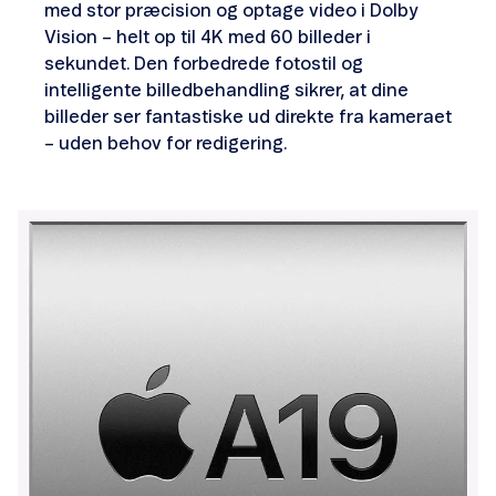
med stor præcision og optage video i Dolby
Vision – helt op til 4K med 60 billeder i
sekundet. Den forbedrede fotostil og
intelligente billedbehandling sikrer, at dine
billeder ser fantastiske ud direkte fra kameraet
– uden behov for redigering.