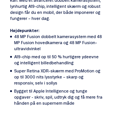
kan. Med et avanceret dobbelt kamerasystem,
lynhurtig A19-chip, intelligent skærm og robust
design får du en mobil, der både imponerer og
fungerer – hver dag.
Højdepunkter:
48 MP Fusion dobbelt kamerasystem med 48
MP Fusion hovedkamera og 48 MP Fusion-
ultra­vid­vinkel
A19-chip med op til 50 % hurtigere ydeevne
og intelligent billedbehandling
Super Retina XDR-skærm med ProMotion og
op til 3000 nits lysstyrke – skarp og
responsiv, selv i sollys
Bygget til Apple Intelligence og tunge
opgaver - skriv, spil, udtryk dig og få mere fra
hånden på en supernem måde