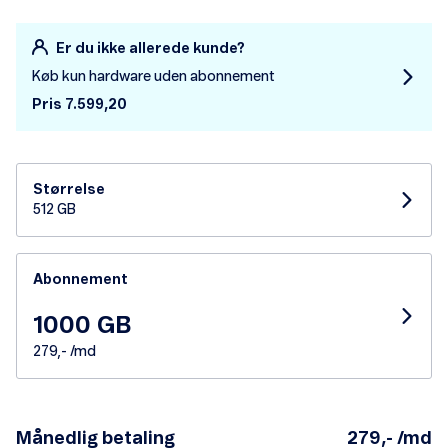
Er du ikke allerede kunde?
Køb kun hardware uden abonnement
Pris 7.599,20
Størrelse
512 GB
Abonnement
1000 GB
279,- /md
Månedlig betaling
279,- /md