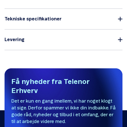
Tekniske specifikationer
Levering
Få nyheder fra Telenor
Erhverv
Det er kun en gang imellem, vi har noget klogt
at sige. Derfor spammer vi ikke din indbakke. Få
gode råd, nyheder og tilbud i et omfang, der er
til at arbejde videre med.