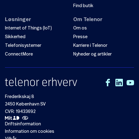
Find butik
Løsninger
Om Telenor
Internet of Things (IoT)
Om os
Sikkerhed
Presse
Telefonisystemer
Karriere i Telenor
ConnectMore
Nyheder og artikler
Frederikskaj 8
2450 København SV
CVR: 19433692
Driftsinformation
Information om cookies