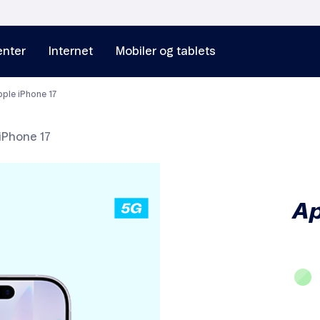
nter
Internet
Mobiler og tablets
ple iPhone 17
iPhone 17
Ap