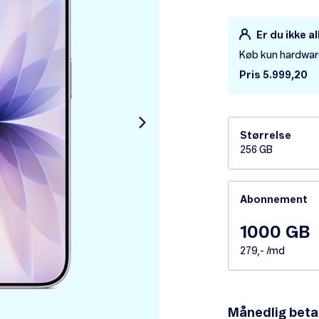
Er du ikke a
Køb kun hardwa
Pris 5.999,20
Størrelse
256 GB
Abonnement
1000 GB
279,- /md
Månedlig beta