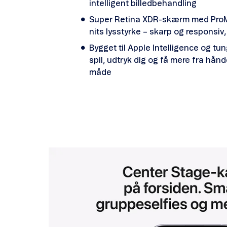
intelligent billedbehandling
Super Retina XDR-skærm med ProMo
nits lysstyrke – skarp og responsiv, 
Bygget til Apple Intelligence og tun
spil, udtryk dig og få mere fra hå
måde