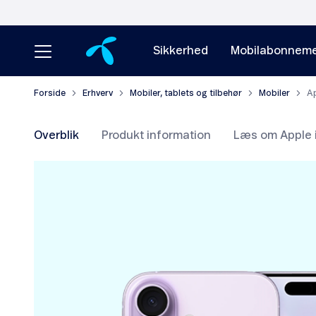
Sikkerhed
Mobilabonneme
Forside
Erhverv
Mobiler, tablets og tilbehør
Mobiler
Ap
Overblik
Produkt information
Læs om Apple 