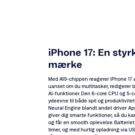
iPhone 17: En styr
mærke
Med A19-chippen reagerer iPhone 17 ø
uanset om du multitasker, redigerer bi
AI-funktioner. Den 6-core CPU og 5-c
ydeevne til både spil og produktivite
Neural Engine blandt andet driver Ap
giver dig smarte funktioner, så du ka
og får en smooth oplevelse. Batteriet 
timer, og med hurtig opladning via U