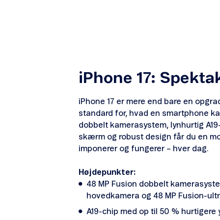
iPhone 17: Spekta
iPhone 17 er mere end bare en opgrad
standard for, hvad en smartphone ka
dobbelt kamerasystem, lynhurtig A19-c
skærm og robust design får du en mo
imponerer og fungerer – hver dag.
Højdepunkter:
48 MP Fusion dobbelt kamerasyst
hovedkamera og 48 MP Fusion-ultra
A19-chip med op til 50 % hurtigere