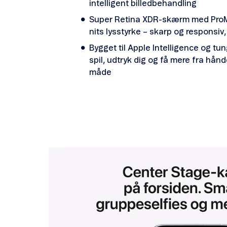
intelligent billedbehandling
Super Retina XDR-skærm med ProMo
nits lysstyrke – skarp og responsiv, 
Bygget til Apple Intelligence og tun
spil, udtryk dig og få mere fra hå
måde