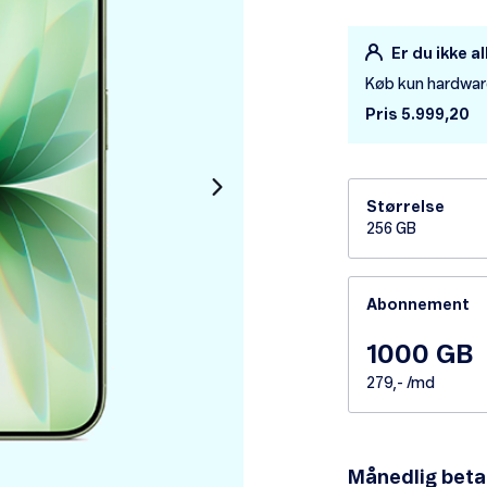
Er du ikke a
Køb kun hardwa
Pris 5.999,20
Størrelse
256 GB
Abonnement
1000 GB
279,- /md
Månedlig beta