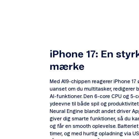
iPhone 17: En styr
mærke
Med A19-chippen reagerer iPhone 17 ø
uanset om du multitasker, redigerer bi
AI-funktioner. Den 6-core CPU og 5-c
ydeevne til både spil og produktivite
Neural Engine blandt andet driver Ap
giver dig smarte funktioner, så du ka
og får en smooth oplevelse. Batteriet 
timer, og med hurtig opladning via U