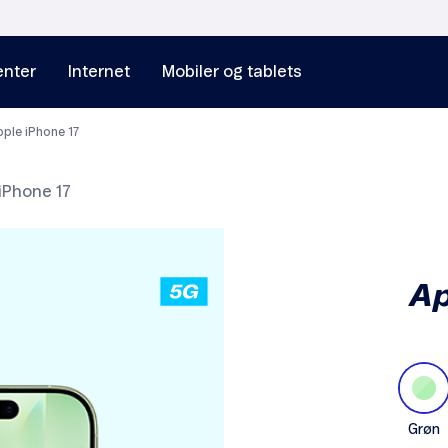
nter
Internet
Mobiler og tablets
ple iPhone 17
iPhone 17
Ap
Grøn