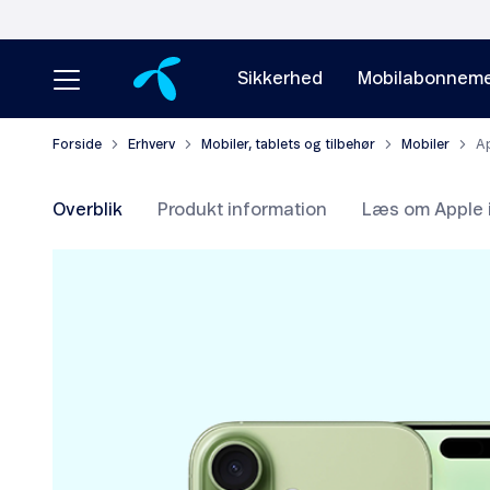
Sikkerhed
Mobilabonneme
Forside
Erhverv
Mobiler, tablets og tilbehør
Mobiler
Ap
Overblik
Produkt information
Læs om Apple 