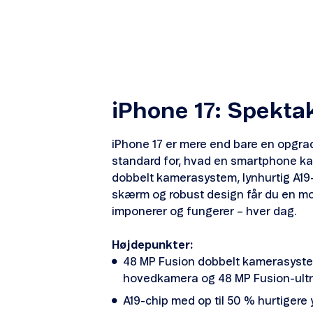
iPhone 17: Spekta
iPhone 17 er mere end bare en opgrad
standard for, hvad en smartphone ka
dobbelt kamerasystem, lynhurtig A19-c
skærm og robust design får du en mo
imponerer og fungerer – hver dag.
Højdepunkter:
48 MP Fusion dobbelt kamerasyst
hovedkamera og 48 MP Fusion-ultra
A19-chip med op til 50 % hurtigere