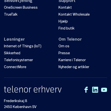
Selvbetjening
Support
OneScreen Business
Kontakt
TrueTalk
Kontakt Wholesale
Hjælp
Find butik
Løsninger
Om Telenor
Internet of Things (IoT)
Om os
Sikkerhed
Presse
Telefonisystemer
Karriere i Telenor
ConnectMore
Nyheder og artikler
Frederikskaj 8
2450 København SV