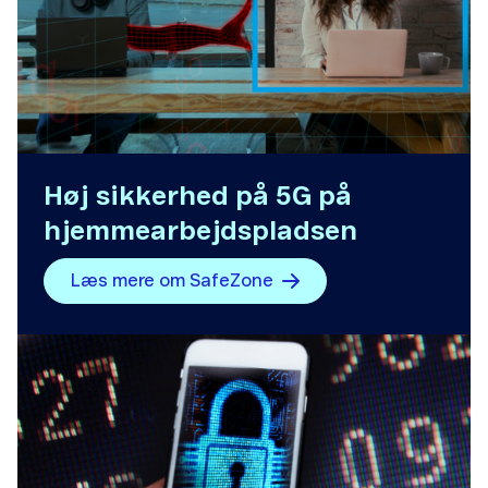
Høj sikkerhed på 5G på
hjemmearbejdspladsen
Læs mere om SafeZone