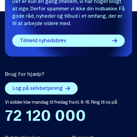
Det er kun en gang imellem, vi har noget klogt
at sige. Derfor spammer vi ikke din indbakke. Få
gode råd, nyheder og tilbud i et omfang, der er
til at arbejde videre med.
Tilmeld nyhedsbrev
Brug for hjælp?
Log på selvbetjening
Vi sidder klar mandag til fredag fra kl. 8-16. Ring til os på:
72 120 000