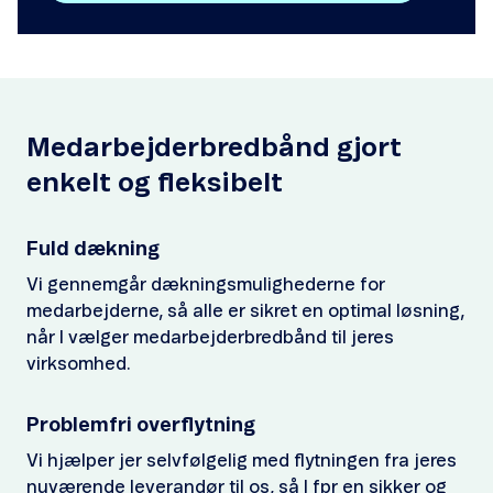
Medarbejderbredbånd gjort
enkelt og fleksibelt
Fuld dækning
Vi gennemgår dækningsmulighederne for
medarbejderne, så alle er sikret en optimal løsning,
når I vælger medarbejderbredbånd til jeres
virksomhed.
Problemfri overflytning
Vi hjælper jer selvfølgelig med flytningen fra jeres
nuværende leverandør til os, så I fpr en sikker og