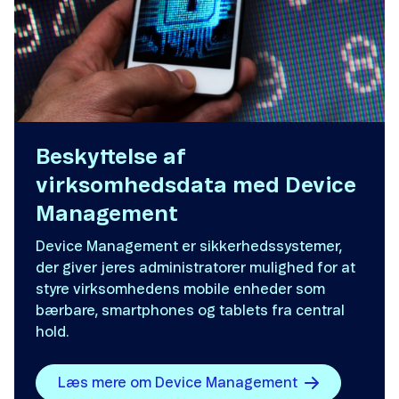
Beskyttelse af
virksomhedsdata med Device
Management
Device Management er sikkerhedssystemer,
der giver jeres administratorer mulighed for at
styre virksomhedens mobile enheder som
bærbare, smartphones og tablets fra central
hold.
Læs mere om Device Management