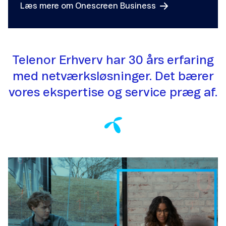
Læs mere om Onescreen Business
Telenor Erhverv har 30 års erfaring
med netværksløsninger. Det bærer
vores ekspertise og service præg af.