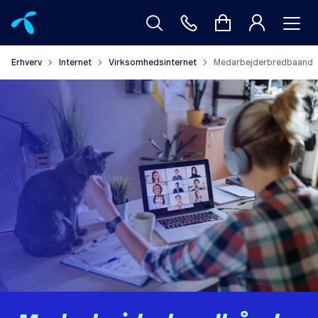
Erhverv
Internet
Virksomhedsinternet
Medarbejderbredbaand