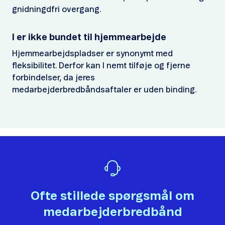
gnidningdfri overgang.
I er ikke bundet til hjemmearbejde
Hjemmearbejdspladser er synonymt med
fleksibilitet. Derfor kan I nemt tilføje og fjerne
forbindelser, da jeres
medarbejderbredbåndsaftaler er uden binding.
Ofte stillede spørgsmål om
medarbejderbredbånd