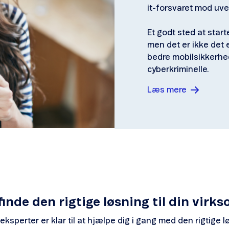
it-forsvaret mod u
Et godt sted at star
men det er ikke det en
bedre mobilsikkerhe
cyberkriminelle.
Læs mere
 finde den rigtige løsning til din virk
eksperter er klar til at hjælpe dig i gang med den rigtige l