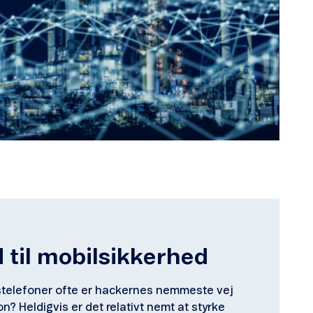
 til mobilsikkerhed
dstelefoner ofte er hackernes nemmeste vej
ion? Heldigvis er det relativt nemt at styrke