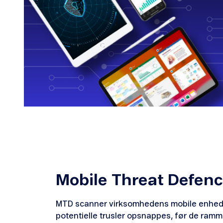
Mobile Threat Defen
MTD scanner virksomhedens mobile enheder 
potentielle trusler opsnappes, før de ram