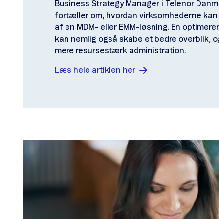
Business Strategy Manager i Telenor Danma
fortæller om, hvordan virksomhederne kan 
af en MDM- eller EMM-løsning. En optimere
kan nemlig også skabe et bedre overblik, 
mere resursestærk administration.
Læs hele artiklen her