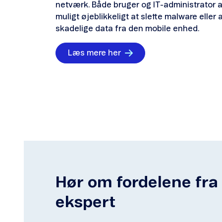
netværk. Både bruger og IT-administrator a
muligt øjeblikkeligt at slette malware eller 
skadelige data fra den mobile enhed.
Læs mere her
Hør om fordelene fra
ekspert