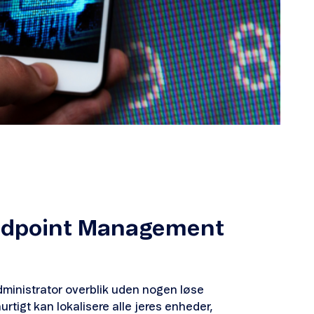
ndpoint Management
dministrator overblik uden nogen løse
urtigt kan lokalisere alle jeres enheder,