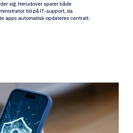
nder sig. Herudover sparer både
nistrator tid på IT-support, da
e apps automatisk opdateres centralt.