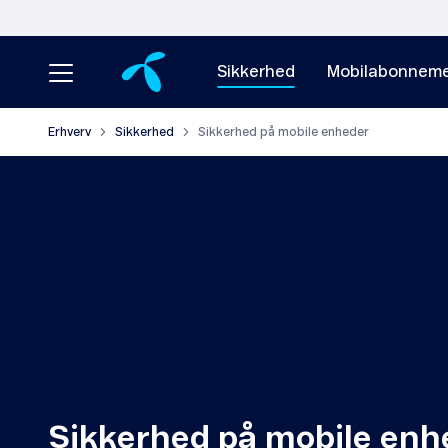
Sikkerhed
Mobilabonneme
Erhverv
Sikkerhed
Sikkerhed på mobile enheder
Sikkerhed på mobile enh