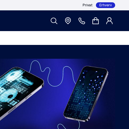
Privat
Erhverv