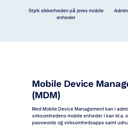
Styrk sikkerheden på jeres mobile
Admini
enheder
Mobile Device Mana
(MDM)
Med Mobile Device Management kan I admini
virksomhedens mobile enheder. I kan bl.a. op
passwords og virksomhedsapps samt udrul