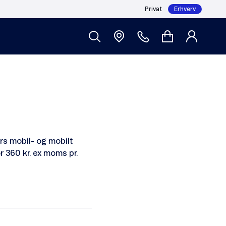
Privat
Erhverv
rs mobil- og mobilt
 360 kr. ex moms pr.