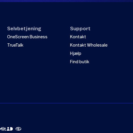
Send
Selvbetjening
Support
OneScreen Business
Kontakt
TrueTalk
Kontakt Wholesale
Hjælp
Find butik