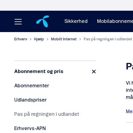
Sikkerhed
Mobilabonneme
Erhverv
Hjælp
Mobilt Internet
Pas på regningen i udlandet
P
Abonnement og pris
Vi 
Abonnementer
int
må
Udlandspriser
Me
Pas på regningen i udlandet
Erhvervs-APN