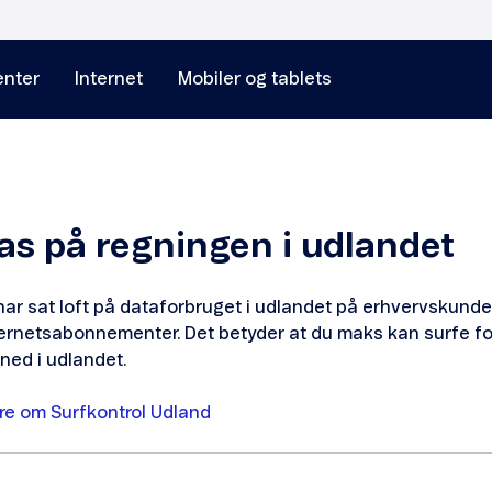
nter
Internet
Mobiler og tablets
as på regningen i udlandet
har sat loft på dataforbruget i udlandet på erhvervskunde
ernetsabonnementer. Det betyder at du maks kan surfe for
ned i udlandet.
re om Surfkontrol Udland