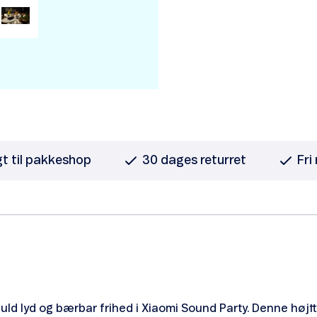
gt til pakkeshop
30 dages returret
Fri
ld lyd og bærbar frihed i Xiaomi Sound Party. Denne højttal