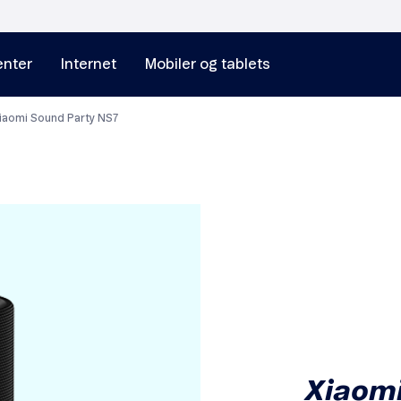
nter
Internet
Mobiler og tablets
iaomi Sound Party NS7
Xiaomi