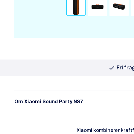
Fri fra
Om Xiaomi Sound Party NS7
Xiaomi kombinerer kraftfu