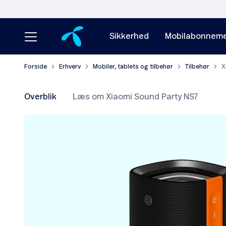
Sikkerhed
Mobilabonneme
Forside
Erhverv
Mobiler, tablets og tilbehør
Tilbehør
X
Overblik
Læs om Xiaomi Sound Party NS7