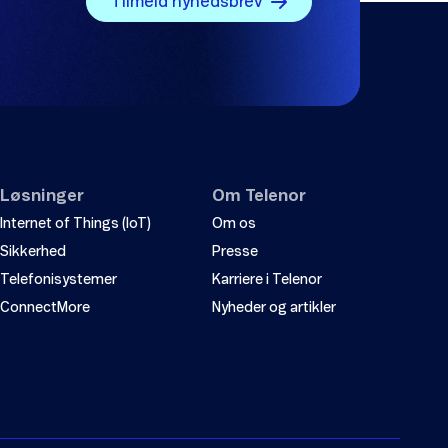
Tilmeld nyhedsbrev
Løsninger
Om Telenor
Internet of Things (IoT)
Om os
Sikkerhed
Presse
Telefonisystemer
Karriere i Telenor
ConnectMore
Nyheder og artikler