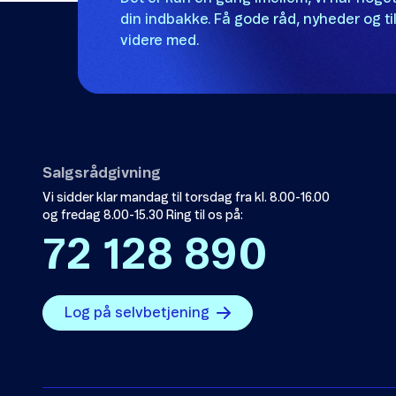
din indbakke. Få gode råd, nyheder og til
videre med.
Salgsrådgivning
Vi sidder klar mandag til torsdag fra kl. 8.00-16.00
og fredag 8.00-15.30 Ring til os på:
72 128 890
Log på selvbetjening