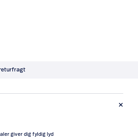
 returfragt
er giver dig fyldig lyd