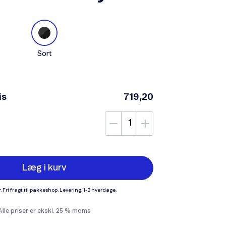
Sort
is
719,20
Læg i kurv
. Fri fragt til pakkeshop. Levering: 1-3 hverdage.
Alle priser er ekskl. 25 % moms