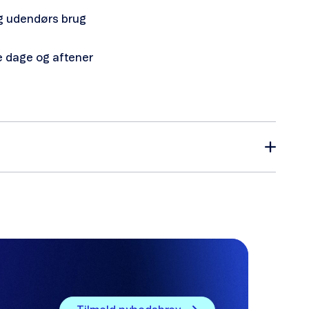
 og udendørs brug
nge dage og aftener