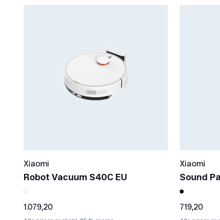
Xiaomi
Xiaomi
Robot Vacuum S40C EU
Sound Pa
1.079,20
719,20