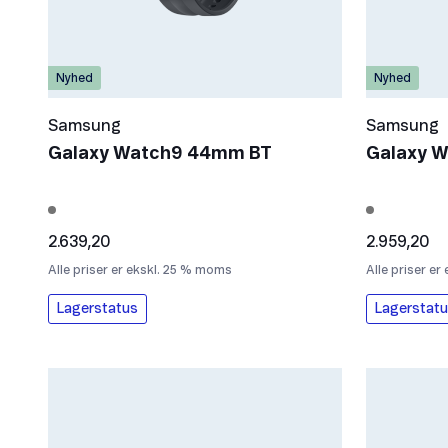
Nyhed
Nyhed
Samsung
Samsung
Galaxy Watch9 44mm BT
Galaxy 
2.639,20
2.959,20
Alle priser er ekskl. 25 % moms
Alle priser e
Lagerstatus
Lagerstat