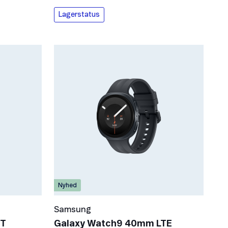
Lagerstatus
Nyhed
Samsung
BT
Galaxy Watch9 40mm LTE