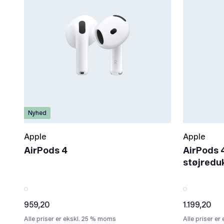
Nyhed
Apple
Apple
AirPods 4
AirPods 
støjredu
959,20
1.199,20
Alle priser er ekskl. 25 % moms
Alle priser e