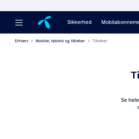
Sikkerhed
Mobilabonneme
Erhverv
Mobiler, tablets og tilbehør
Tilbehør
T
Se hele