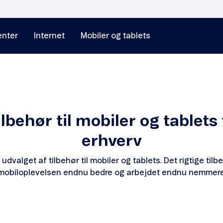
nter
Internet
Mobiler og tablets
ilbehør til mobiler og tablets t
erhverv
 udvalget af tilbehør til mobiler og tablets. Det rigtige tilb
mobiloplevelsen endnu bedre og arbejdet endnu nemmere