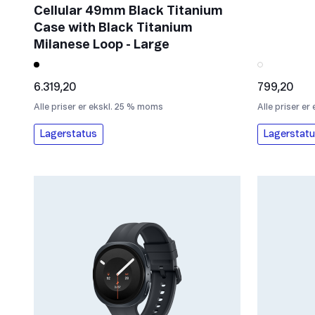
Cellular 49mm Black Titanium
Case with Black Titanium
Milanese Loop - Large
6.319,20
799,20
Alle priser er ekskl. 25 % moms
Alle priser e
Lagerstatus
Lagerstat