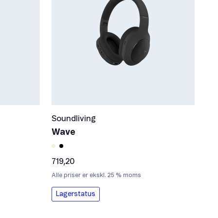
Soundliving
Wave
719,20
Alle priser er ekskl. 25 % moms
Lagerstatus