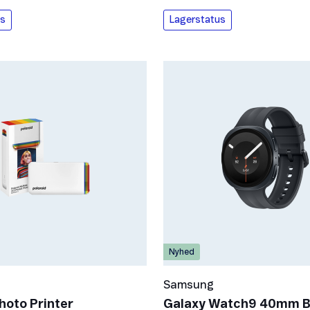
us
Lagerstatus
Nyhed
Samsung
hoto Printer
Galaxy Watch9 40mm 