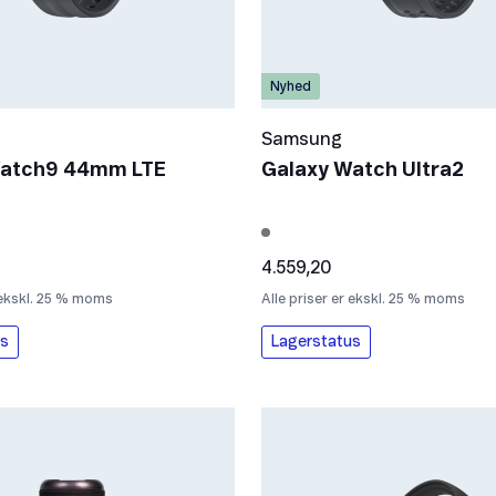
Nyhed
Samsung
Watch9 44mm LTE
Galaxy Watch Ultra2
4.559,20
r ekskl. 25 % moms
Alle priser er ekskl. 25 % moms
us
Lagerstatus