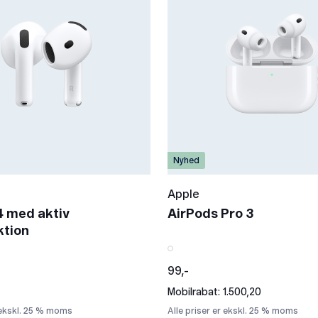
Nyhed
Apple
4 med aktiv
AirPods Pro 3
ktion
99,-
Mobilrabat: 1.500,20
r ekskl. 25 % moms
Alle priser er ekskl. 25 % moms