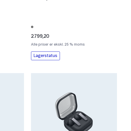
2.799,20
Alle priser er ekskl. 25 % moms
Lagerstatus