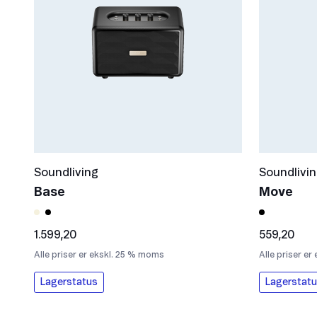
Soundliving
Soundlivi
Base
Move
1.599,20
559,20
Alle priser er ekskl. 25 % moms
Alle priser e
Lagerstatus
Lagerstat