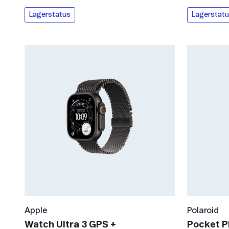
Lagerstatus
Lagerstat
Apple
Polaroid
Watch Ultra 3 GPS +
Pocket P