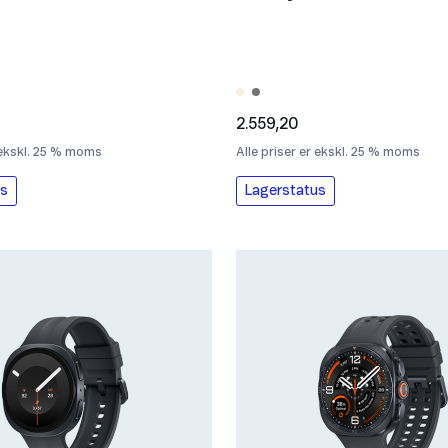
2.559,20
r ekskl. 25 % moms
Alle priser er ekskl. 25 % moms
us
Lagerstatus