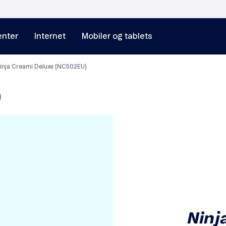
nter
Internet
Mobiler og tablets
inja Creami Deluxe (NC502EU)
)
Ninj