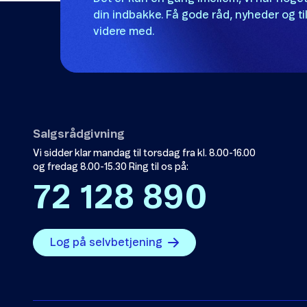
din indbakke. Få gode råd, nyheder og til
videre med.
Salgsrådgivning
Vi sidder klar mandag til torsdag fra kl. 8.00-16.00
og fredag 8.00-15.30 Ring til os på:
72 128 890
Log på selvbetjening