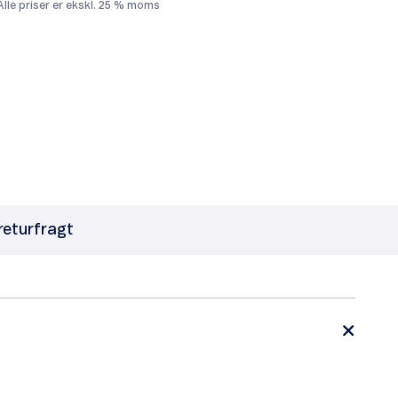
Alle priser er ekskl. 25 % moms
 returfragt