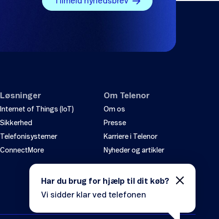
Tilmeld nyhedsbrev
Løsninger
Om Telenor
Internet of Things (IoT)
Om os
Sikkerhed
Presse
Telefonisystemer
Karriere i Telenor
ConnectMore
Nyheder og artikler