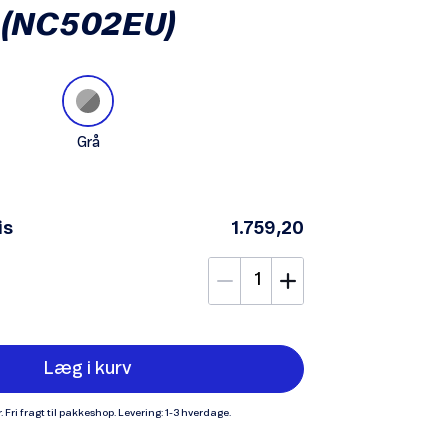
(NC502EU)
Grå
is
1.759,20
Læg i kurv
. Fri fragt til pakkeshop. Levering: 1-3 hverdage.