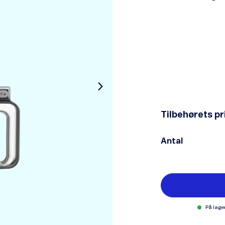
Tilbehørets pr
Antal
På lager