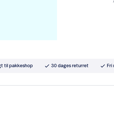
gt til pakkeshop
30 dages returret
Fri