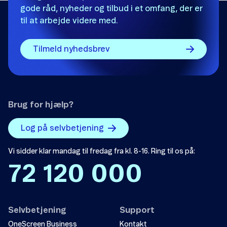
gode råd, nyheder og tilbud i et omfang, der er
til at arbejde videre med.
Tilmeld nyhedsbrev
Brug for hjælp?
Log på selvbetjening
Vi sidder klar mandag til fredag fra kl. 8-16. Ring til os på:
72 120 000
Selvbetjening
Support
OneScreen Business
Kontakt