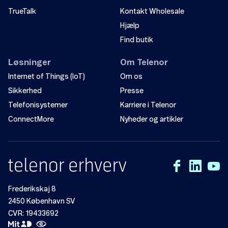
TrueTalk
Kontakt Wholesale
Hjælp
Find butik
Løsninger
Om Telenor
Internet of Things (IoT)
Om os
Sikkerhed
Presse
Telefonisystemer
Karriere i Telenor
ConnectMore
Nyheder og artikler
Frederikskaj 8
2450 København SV
CVR: 19433692