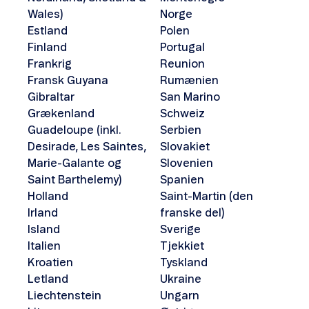
Wales)
Norge
Estland
Polen
Finland
Portugal
Frankrig
Reunion
Fransk Guyana
Rumænien
Gibraltar
San Marino
Grækenland
Schweiz
Guadeloupe (inkl.
Serbien
Desirade, Les Saintes,
Slovakiet
Marie-Galante og
Slovenien
Saint Barthelemy)
Spanien
Holland
Saint-Martin (den
Irland
franske del)
Island
Sverige
Italien
Tjekkiet
Kroatien
Tyskland
Letland
Ukraine
Liechtenstein
Ungarn