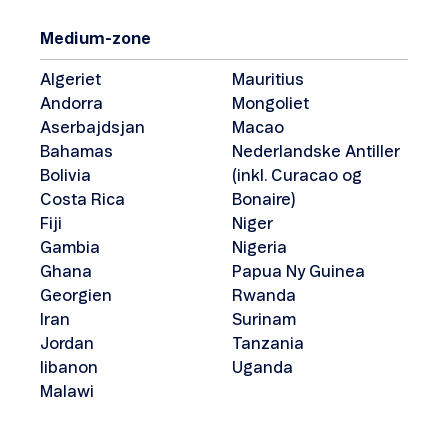
Medium-zone
Algeriet
Mauritius
Andorra
Mongoliet
Aserbajdsjan
Macao
Bahamas
Nederlandske Antiller
Bolivia
(inkl. Curacao og
Costa Rica
Bonaire)
Fiji
Niger
Gambia
Nigeria
Ghana
Papua Ny Guinea
Georgien
Rwanda
Iran
Surinam
Jordan
Tanzania
libanon
Uganda
Malawi